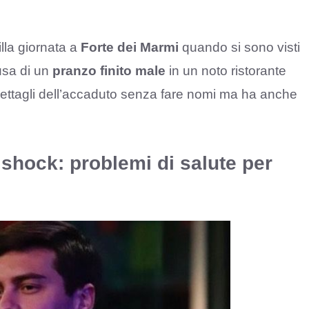
lla giornata a
Forte dei Marmi
quando si sono visti
usa di un
pranzo finito male
in un noto ristorante
 dettagli dell’accaduto senza fare nomi ma ha anche
shock: problemi di salute per