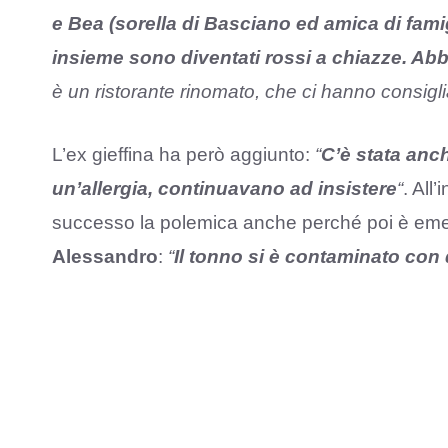
e Bea (sorella di Basciano ed amica di famig
insieme sono diventati rossi a chiazze. Ab
è un ristorante rinomato, che ci hanno consigli
L’ex gieffina ha però aggiunto:
“
C’è stata anc
un’allergia, continuavano ad insistere
“
. All
successo la polemica anche perché poi è emers
Alessandro
:
“
Il tonno si è contaminato con