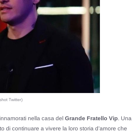
hot Twitter)
innamorati nella casa del
Grande Fratello Vip
. Una
o di continuare a vivere la loro storia d’amore che