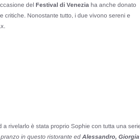
occasione del
Festival di Venezia
ha anche donato
critiche. Nonostante tutto, i due vivono sereni e
ax.
a rivelarlo è stata proprio Sophie con tutta una seri
pranzo in questo ristorante ed
Alessandro, Giorgia