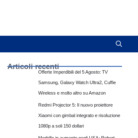
Articoli recenti
Offerte Imperdibili del 5 Agosto: TV
Samsung, Galaxy Watch Ultra2, Cuffie
Wireless e molto altro su Amazon
Redmi Projector 5: Il nuovo proiettore
Xiaomi con gimbal integrato e risoluzione
1080p a soli 150 dollari
Morbillo in aumento negli USA: Robert