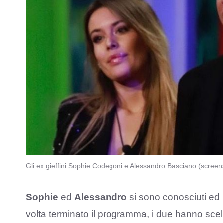
Gli ex gieffini Sophie Codegoni e Alessandro Basciano (screens
Sophie
ed
Alessandro
si sono conosciuti ed 
volta terminato il programma, i due hanno scelt