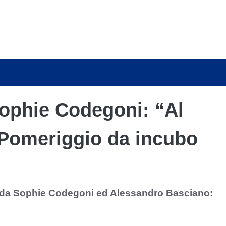
Sophie Codegoni: “Al
Pomeriggio da incubo
 da Sophie Codegoni ed Alessandro Basciano: