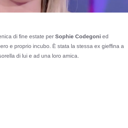
ica di fine estate per
Sophie Codegoni
ed
ero e proprio incubo. È stata la stessa ex gieffina a
orella di lui e ad una loro amica.