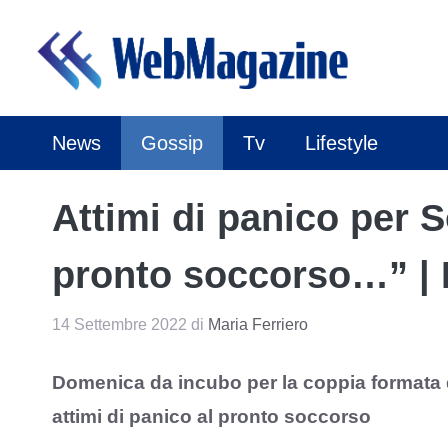
Vai
al
contenuto
News
Gossip
Tv
Lifestyle
Attimi di panico per 
pronto soccorso…” | 
14 Settembre 2022
di
Maria Ferriero
Domenica da incubo per la coppia formata
attimi di panico al pronto soccorso