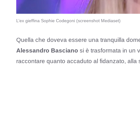
L’ex gieffina Sophie Codegoni (screenshot Mediaset)
Quella che doveva essere una tranquilla domen
Alessandro Basciano
si è trasformata in un v
raccontare quanto accaduto al fidanzato, alla s