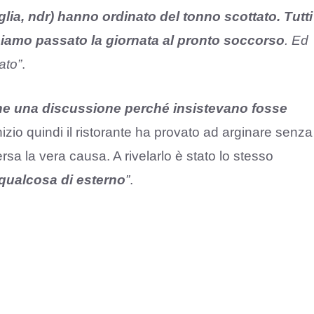
lia, ndr) hanno ordinato del tonno scottato. Tutti
biamo passato la giornata al pronto soccorso
. Ed
ato”
.
he una discussione perché insistevano fosse
’inizio quindi il ristorante ha provato ad arginare senza
a la vera causa. A rivelarlo è stato lo stesso
 qualcosa di esterno
”
.