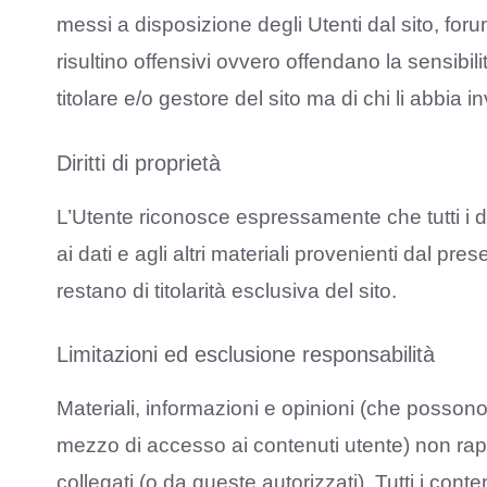
messi a disposizione degli Utenti dal sito, for
risultino offensivi ovvero offendano la sensibil
titolare e/o gestore del sito ma di chi li abbia inv
Diritti di proprietà
L’Utente riconosce espressamente che tutti i dirit
ai dati e agli altri materiali provenienti dal 
restano di titolarità esclusiva del sito.
Limitazioni ed esclusione responsabilità
Materiali, informazioni e opinioni (che possono
mezzo di accesso ai contenuti utente) non rappr
collegati (o da queste autorizzati). Tutti i c