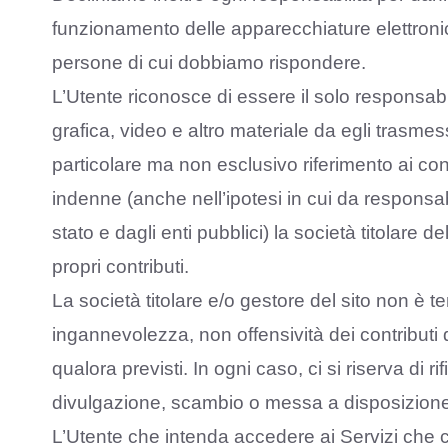
funzionamento delle apparecchiature elettroniche
persone di cui dobbiamo rispondere.
L’Utente riconosce di essere il solo responsabi
grafica, video e altro materiale da egli trasme
particolare ma non esclusivo riferimento ai cont
indenne (anche nell’ipotesi in cui da responsa
stato e dagli enti pubblici) la società titolare 
propri contributi.
La società titolare e/o gestore del sito non è te
ingannevolezza, non offensività dei contributi d
qualora previsti. In ogni caso, ci si riserva di r
divulgazione, scambio o messa a disposizione t
L’Utente che intenda accedere ai Servizi che c