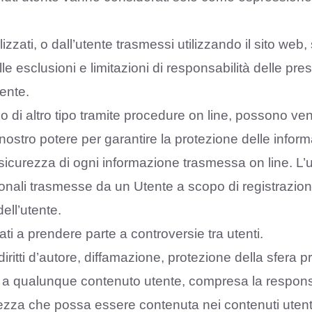
utilizzati, o dall’utente trasmessi utilizzando il sito we
 esclusioni e limitazioni di responsabilità delle pres
ente.
 di altro tipo tramite procedure on line, possono ven
nostro potere per garantire la protezione delle informa
 sicurezza di ogni informazione trasmessa on line. L’u
onali trasmesse da un Utente a scopo di registrazion
ell’utente.
gati a prendere parte a controversie tra utenti.
iritti d’autore, diffamazione, protezione della sfera priva
 a qualunque contenuto utente, compresa la responsa
ttezza che possa essere contenuta nei contenuti uten