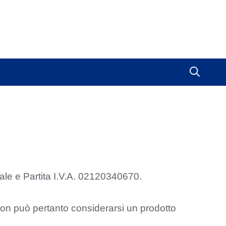
e e Partita I.V.A. 02120340670.
Non può pertanto considerarsi un prodotto