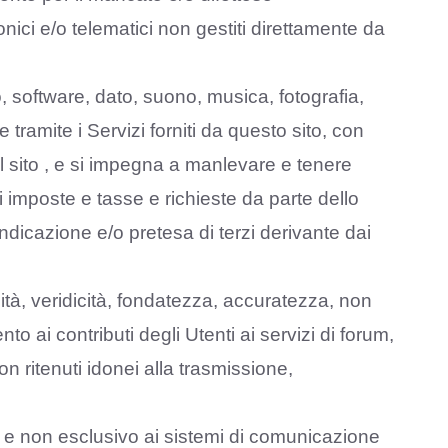
nici e/o telematici non gestiti direttamente da
, software, dato, suono, musica, fotografia,
ramite i Servizi forniti da questo sito, con
al sito , e si impegna a manlevare e tenere
 imposte e tasse e richieste da parte dello
vendicazione e/o pretesa di terzi derivante dai
ceità, veridicità, fondatezza, accuratezza, non
o ai contributi degli Utenti ai servizi di forum,
non ritenuti idonei alla trasmissione,
o e non esclusivo ai sistemi di comunicazione