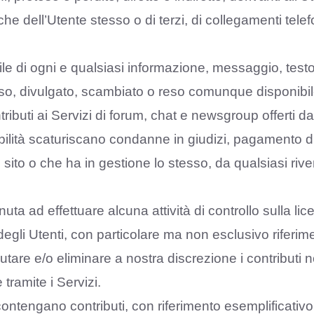
 dell’Utente stesso o di terzi, di collegamenti telefo
le di ogni e qualsiasi informazione, messaggio, testo
sso, divulgato, scambiato o reso comunque disponibile t
ributi ai Servizi di forum, chat e newsgroup offerti d
bilità scaturiscano condanne in giudizi, pagamento di
del sito o che ha in gestione lo stesso, da qualsiasi ri
nuta ad effettuare alcuna attività di controllo sulla li
egli Utenti, con particolare ma non esclusivo riferiment
ifiutare e/o eliminare a nostra discrezione i contributi 
ramite i Servizi.
ontengano contributi, con riferimento esemplificativ