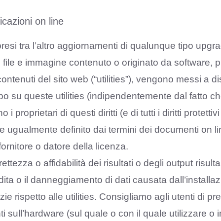
cazioni on line
i tra l’altro aggiornamenti di qualunque tipo upgrade
ni file e immagine contenuto o originato da software, pr
 contenuti del sito web (“utilities”), vengono messi a
tipo su queste utilities (indipendentemente dal fatto ch
proprietari di questi diritti (e di tutti i diritti protettiv
ene ugualmente definito dai termini dei documenti on line
fornitore o datore della licenza.
tezza o affidabilità dei risultati o degli output risulta
a o il danneggiamento di dati causata dall’installazion
 rispetto alle utilities. Consigliamo agli utenti di p
nti sull’hardware (sul quale o con il quale utilizzare o in