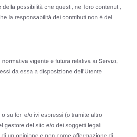
ella possibilità che questi, nei loro contenuti,
he la responsabilità dei contributi non è del
e normativa vigente e futura relativa ai Servizi,
 messi da essa a disposizione dell’Utente
su fori e/o ivi espressi (o tramite altro
gestore del sito e/o dei soggetti legali
ne di un opinione e non come affermazione di