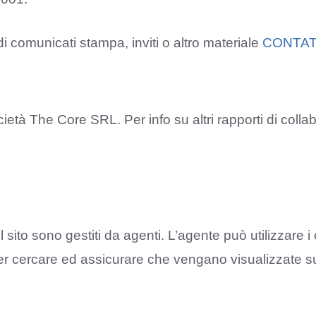
i comunicati stampa, inviti o altro materiale
CONTAT
cietà The Core SRL. Per info su altri rapporti di coll
l sito sono gestiti da agenti. L’agente può utilizzare 
 per cercare ed assicurare che vengano visualizzate s