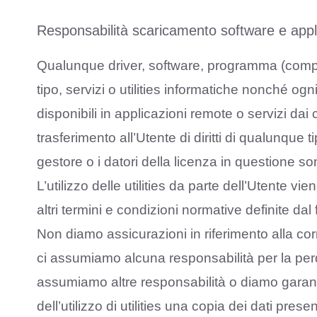
Responsabilità scaricamento software e appli
Qualunque driver, software, programma (compres
tipo, servizi o utilities informatiche nonché og
disponibili in applicazioni remote o servizi dai
trasferimento all’Utente di diritti di qualunque 
gestore o i datori della licenza in questione sono i 
L’utilizzo delle utilities da parte dell’Utente vi
altri termini e condizioni normative definite dal 
Non diamo assicurazioni in riferimento alla corret
ci assumiamo alcuna responsabilità per la perdit
assumiamo altre responsabilità o diamo garanzie
dell’utilizzo di utilities una copia dei dati prese