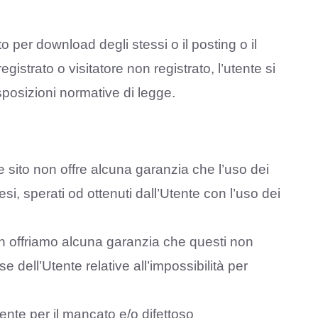
 per download degli stessi o il posting o il
istrato o visitatore non registrato, l’utente si
sposizioni normative di legge.
e sito non offre alcuna garanzia che l’uso dei
esi, sperati od ottenuti dall’Utente con l’uso dei
non offriamo alcuna garanzia che questi non
 dell’Utente relative all’impossibilità per
tente per il mancato e/o difettoso