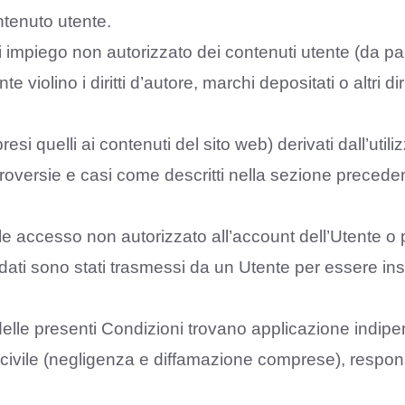
ntenuto utente.
impiego non autorizzato dei contenuti utente (da par
violino i diritti d’autore, marchi depositati o altri dirit
si quelli ai contenuti del sito web) derivati dall’util
ntroversie e casi come descritti nella sezione precede
e accesso non autorizzato all’account dell’Utente o 
dati sono stati trasmessi da un Utente per essere inser
à delle presenti Condizioni trovano applicazione indip
tto civile (negligenza e diffamazione comprese), respo