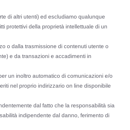
te di altri utenti) ed escludiamo qualunque
ti protettivi della proprietà intellettuale di un
izzo o dalla trasmissione di contenuti utente o
nte) e da transazioni e accadimenti in
per un inoltro automatico di comunicazioni e/o
iti nel proprio indirizzario on line disponibile
endentemente dal fatto che la responsabilità sia
nsabilità indipendente dal danno, ferimento di