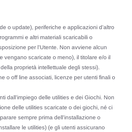
 o update), periferiche e applicazioni d’altro
ogrammi e altri materiali scaricabili o
 disposizione per l’Utente. Non avviene alcun
e vengano scaricate o meno), il titolare e/o il
i della proprietà intellettuale degli stessi).
 o off line associati, licenze per utenti finali o
nti dall’impiego delle utilities e dei Giochi. Non
e delle utilities scaricate o dei giochi, né ci
reparare sempre prima dell’installazione o
stallare le utilities) (e gli utenti assicurano