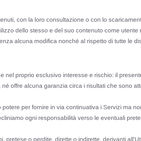
nuti, con la loro consultazione o con lo scaricamento
lizzo dello stesso e del suo contenuto come utente reg
enza alcuna modifica nonché al rispetto di tutte le di
e nel proprio esclusivo interesse e rischio: il present
, né offre alcuna garanzia circa i risultati che sono att
 potere per fornire in via continuativa i Servizi ma 
liniamo ogni responsabilità verso le eventuali pretese
 pretese o perdite, dirette o indirette, derivanti all’U