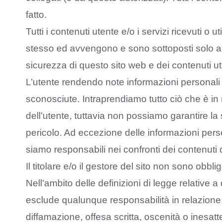
fatto.
Tutti i contenuti utente e/o i servizi ricevuti o 
stesso ed avvengono e sono sottoposti solo alle
sicurezza di questo sito web e dei contenuti ut
L’utente rendendo note informazioni personali o
sconosciute. Intraprendiamo tutto ciò che è in 
dell’utente, tuttavia non possiamo garantire la
pericolo. Ad eccezione delle informazioni pers
siamo responsabili nei confronti dei contenuti d
Il titolare e/o il gestore del sito non sono obbli
Nell’ambito delle definizioni di legge relative a d
esclude qualunque responsabilità in relazione
diffamazione, offesa scritta, oscenità o inesa