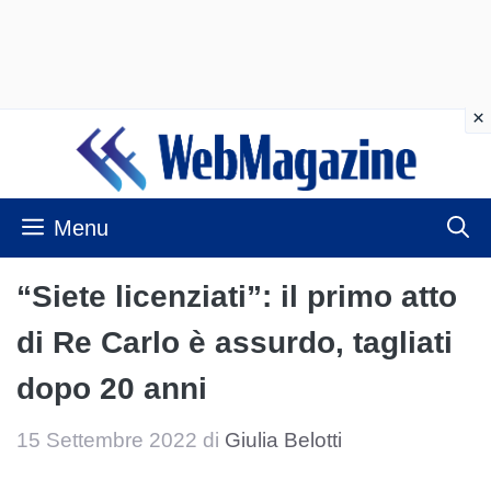
Vai
al
contenuto
Menu
“Siete licenziati”: il primo atto
di Re Carlo è assurdo, tagliati
dopo 20 anni
15 Settembre 2022
di
Giulia Belotti