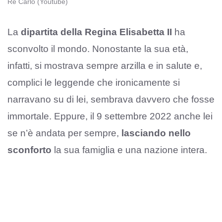
Re Carlo (Youtube)
La
dipartita della Regina Elisabetta II
ha
sconvolto il mondo. Nonostante la sua età,
infatti, si mostrava sempre arzilla e in salute e,
complici le leggende che ironicamente si
narravano su di lei, sembrava davvero che fosse
immortale. Eppure, il 9 settembre 2022 anche lei
se n’è andata per sempre,
lasciando nello
sconforto
la sua famiglia e una nazione intera.