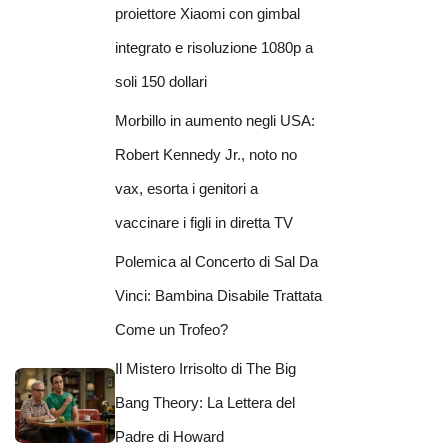
proiettore Xiaomi con gimbal
integrato e risoluzione 1080p a
soli 150 dollari
Morbillo in aumento negli USA:
Robert Kennedy Jr., noto no
vax, esorta i genitori a
vaccinare i figli in diretta TV
Polemica al Concerto di Sal Da
Vinci: Bambina Disabile Trattata
Come un Trofeo?
Il Mistero Irrisolto di The Big
Bang Theory: La Lettera del
Padre di Howard