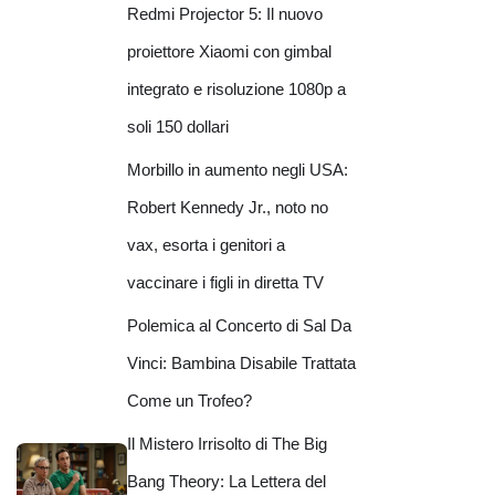
Redmi Projector 5: Il nuovo
proiettore Xiaomi con gimbal
integrato e risoluzione 1080p a
soli 150 dollari
Morbillo in aumento negli USA:
Robert Kennedy Jr., noto no
vax, esorta i genitori a
vaccinare i figli in diretta TV
Polemica al Concerto di Sal Da
Vinci: Bambina Disabile Trattata
Come un Trofeo?
Il Mistero Irrisolto di The Big
Bang Theory: La Lettera del