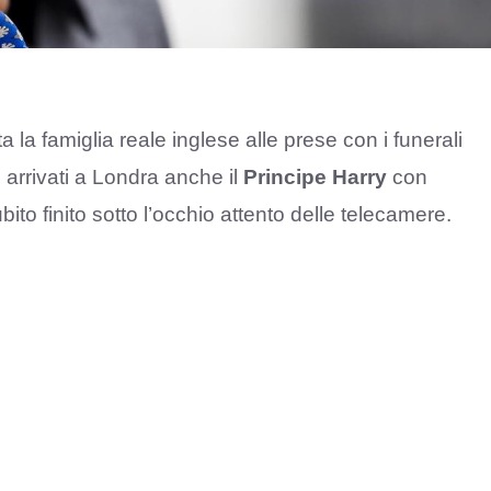
tta la famiglia reale inglese alle prese con i funerali
 arrivati a Londra anche il
Principe Harry
con
to finito sotto l’occhio attento delle telecamere.