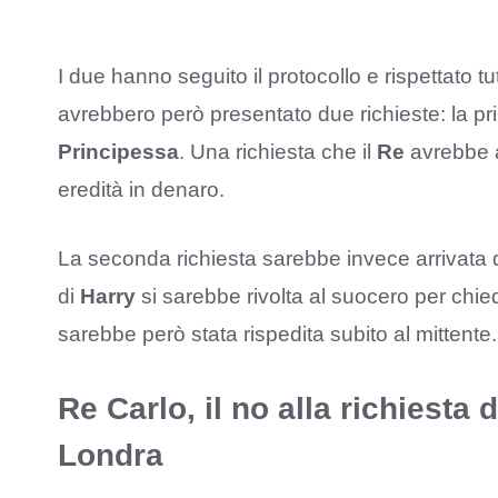
I due hanno seguito il protocollo e rispettato tu
avrebbero però presentato due richieste: la prima
Principessa
. Una richiesta che il
Re
avrebbe a
eredità in denaro.
La seconda richiesta sarebbe invece arrivata 
di
Harry
si sarebbe rivolta al suocero per chie
sarebbe però stata rispedita subito al mittente.
Re Carlo, il no alla richiesta
Londra