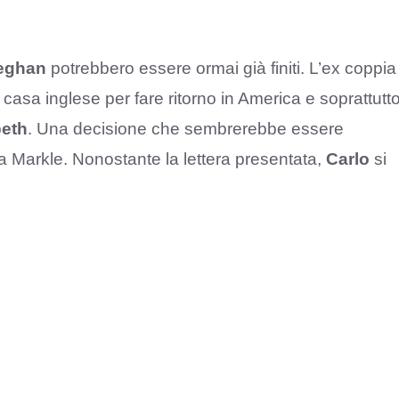
Meghan
potrebbero essere ormai già finiti. L’ex coppia
 casa inglese per fare ritorno in America e soprattutt
beth
. Una decisione che sembrerebbe essere
la Markle. Nonostante la lettera presentata,
Carlo
si