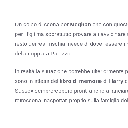
Un colpo di scena per
Meghan
che con questo
per i figli ma soprattutto provare a riavvicinare 
resto dei reali rischia invece di dover essere
della coppia a Palazzo.
In realtà la situazione potrebbe ulteriormente p
sono in attesa del
libro di memorie
di
Harry
c
Sussex sembrerebbero pronti anche a lanciare
retroscena inaspettati proprio sulla famiglia de