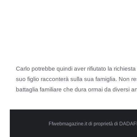
Carlo potrebbe quindi aver rifiutato la richiesta
suo figlio racconterà sulla sua famiglia. Non re
battaglia familiare che dura ormai da diversi an
Ffwebmagazine.it di proprietà di DADAF