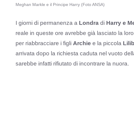
Meghan Markle e il Principe Harry (Foto ANSA)
I giorni di permanenza a
Londra
di
Harry e 
reale in queste ore avrebbe già lasciato la loro
per riabbracciare i figli
Archie
e la piccola
Lili
arrivata dopo la richiesta caduta nel vuoto del
sarebbe infatti rifiutato di incontrare la nuora.