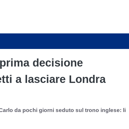
 prima decisione
ti a lasciare Londra
Carlo da pochi giorni seduto sul trono inglese: li