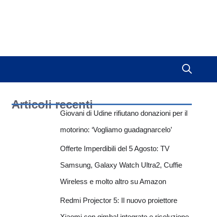
Articoli recenti
Giovani di Udine rifiutano donazioni per il
motorino: ‘Vogliamo guadagnarcelo’
Offerte Imperdibili del 5 Agosto: TV
Samsung, Galaxy Watch Ultra2, Cuffie
Wireless e molto altro su Amazon
Redmi Projector 5: Il nuovo proiettore
Xiaomi con gimbal integrato e risoluzione