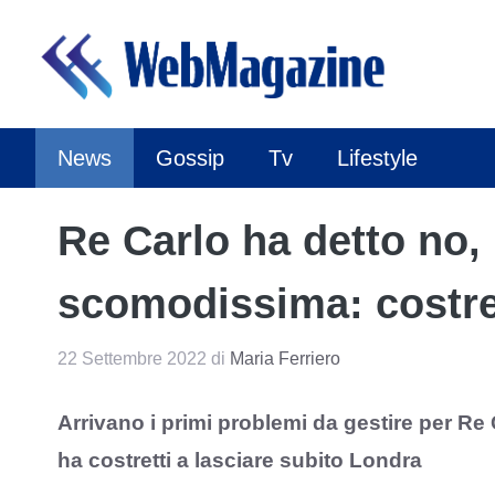
Vai
al
contenuto
News
Gossip
Tv
Lifestyle
Re Carlo ha detto no,
scomodissima: costret
22 Settembre 2022
di
Maria Ferriero
Arrivano i primi problemi da gestire per Re 
ha costretti a lasciare subito Londra