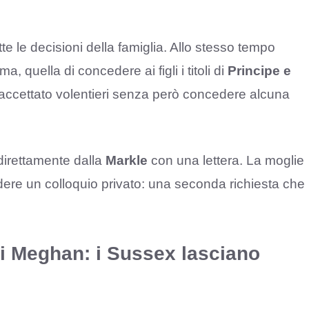
tte le decisioni della famiglia. Allo stesso tempo
, quella di concedere ai figli i titoli di
Principe e
ccettato volentieri senza però concedere alcuna
direttamente dalla
Markle
con una lettera. La moglie
dere un colloquio privato: una seconda richiesta che
 di Meghan: i Sussex lasciano