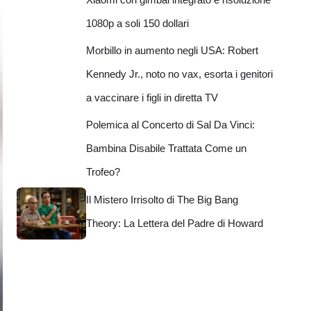
1080p a soli 150 dollari
Morbillo in aumento negli USA: Robert
Kennedy Jr., noto no vax, esorta i genitori
a vaccinare i figli in diretta TV
Polemica al Concerto di Sal Da Vinci:
Bambina Disabile Trattata Come un
Trofeo?
Il Mistero Irrisolto di The Big Bang
Theory: La Lettera del Padre di Howard