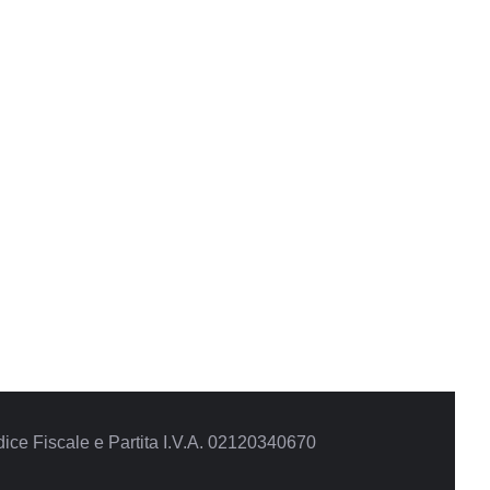
ce Fiscale e Partita I.V.A. 02120340670