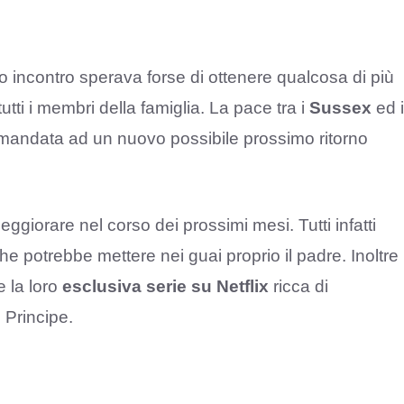
 incontro sperava forse di ottenere qualcosa di più
tutti i membri della famiglia. La pace tra i
Sussex
ed i
 rimandata ad un nuovo possibile prossimo ritorno
eggiorare nel corso dei prossimi mesi. Tutti infatti
he potrebbe mettere nei guai proprio il padre. Inoltre 
 la loro
esclusiva serie su Netflix
ricca di
l Principe.