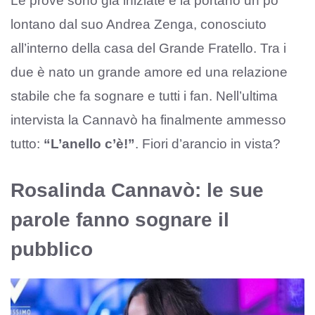
Le prove sono già iniziate e la portano un po’
lontano dal suo Andrea Zenga, conosciuto
all’interno della casa del Grande Fratello. Tra i
due è nato un grande amore ed una relazione
stabile che fa sognare e tutti i fan. Nell’ultima
intervista la Cannavò ha finalmente ammesso
tutto:
“L’anello c’è!”
. Fiori d’arancio in vista?
Rosalinda Cannavò: le sue
parole fanno sognare il
pubblico