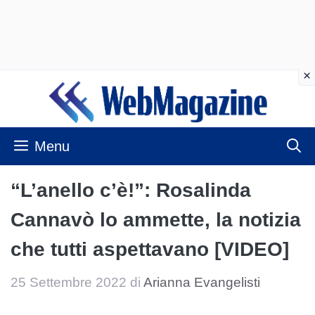
Vai
al
contenuto
Menu
“L’anello c’è!”: Rosalinda
Cannavò lo ammette, la notizia
che tutti aspettavano [VIDEO]
25 Settembre 2022
di
Arianna Evangelisti