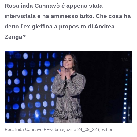
Rosalinda Cannavò é appena stata
intervistata e ha ammesso tutto. Che cosa ha
detto l’ex gieffina a proposito di Andrea
Zenga?
Rosalinda Cannavò FFwebmagazine 24_09_22 (Twitter