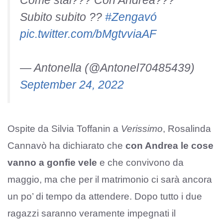
Come stai??? Con Andrea???
Subito subito ??
#Zengavó
pic.twitter.com/bMgtvviaAF
— Antonella (@Antonel70485439)
September 24, 2022
Ospite da Silvia Toffanin a
Verissimo
, Rosalinda
Cannavò ha dichiarato che
con Andrea le cose
vanno a gonfie vele
e che convivono da
maggio, ma che per il matrimonio ci sarà ancora
un po’ di tempo da attendere. Dopo tutto i due
ragazzi saranno veramente impegnati il