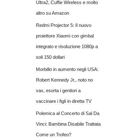
Ultra2, Cuffie Wireless e molto
altro su Amazon
Redmi Projector 5: Il nuovo
proiettore Xiaomi con gimbal
integrato e risoluzione 1080p a
soli 150 dollari
Morbillo in aumento negli USA:
Robert Kennedy Jr., noto no
vax, esorta i genitori a
vaccinare i figli in diretta TV
Polemica al Concerto di Sal Da
Vinci: Bambina Disabile Trattata
Come un Trofeo?