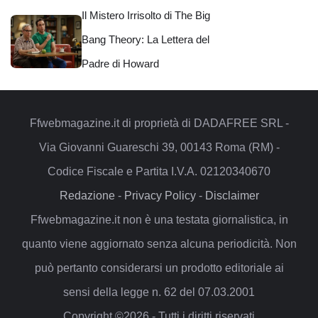
Il Mistero Irrisolto di The Big
Bang Theory: La Lettera del
Padre di Howard
Ffwebmagazine.it di proprietà di DADAFREE SRL -
Via Giovanni Guareschi 39, 00143 Roma (RM) -
Codice Fiscale e Partita I.V.A. 02120340670
Redazione
-
Privacy Policy
-
Disclaimer
Ffwebmagazine.it non è una testata giornalistica, in
quanto viene aggiornato senza alcuna periodicità. Non
può pertanto considerarsi un prodotto editoriale ai
sensi della legge n. 62 del 07.03.2001
Copyright ©2026 - Tutti i diritti riservati