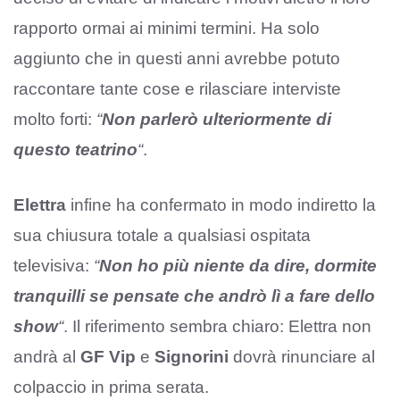
rapporto ormai ai minimi termini. Ha solo
aggiunto che in questi anni avrebbe potuto
raccontare tante cose e rilasciare interviste
molto forti:
“
Non parlerò ulteriormente di
questo teatrino
“
.
Elettra
infine ha confermato in modo indiretto la
sua chiusura totale a qualsiasi ospitata
televisiva:
“
Non ho più niente da dire, dormite
tranquilli se pensate che andrò lì a fare dello
show
“
. Il riferimento sembra chiaro: Elettra non
andrà al
GF Vip
e
Signorini
dovrà rinunciare al
colpaccio in prima serata.