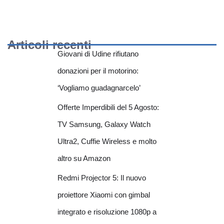
Articoli recenti
Giovani di Udine rifiutano
donazioni per il motorino:
‘Vogliamo guadagnarcelo’
Offerte Imperdibili del 5 Agosto:
TV Samsung, Galaxy Watch
Ultra2, Cuffie Wireless e molto
altro su Amazon
Redmi Projector 5: Il nuovo
proiettore Xiaomi con gimbal
integrato e risoluzione 1080p a