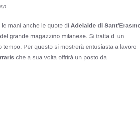
ay)
a le mani anche le quote di
Adelaide di Sant’Erasm
o del grande magazzino milanese. Si tratta di un
o tempo. Per questo si mostrerà entusiasta a lavoro
raris
che a sua volta offrirà un posto da