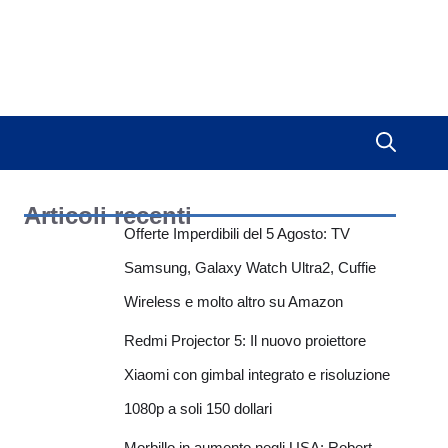
Articoli recenti
Offerte Imperdibili del 5 Agosto: TV
Samsung, Galaxy Watch Ultra2, Cuffie
Wireless e molto altro su Amazon
Redmi Projector 5: Il nuovo proiettore
Xiaomi con gimbal integrato e risoluzione
1080p a soli 150 dollari
Morbillo in aumento negli USA: Robert