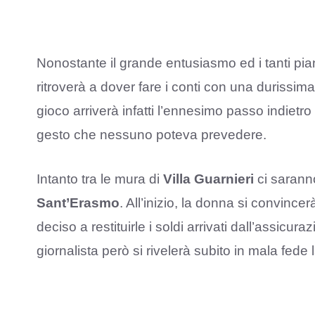
Nonostante il grande entusiasmo ed i tanti pia
ritroverà a dover fare i conti con una durissima 
gioco arriverà infatti l’ennesimo passo indietr
gesto che nessuno poteva prevedere.
Intanto tra le mura di
Villa Guarnieri
ci saranno
Sant’Erasmo
. All’inizio, la donna si convinc
deciso a restituirle i soldi arrivati dall’assicura
giornalista però si rivelerà subito in mala fed