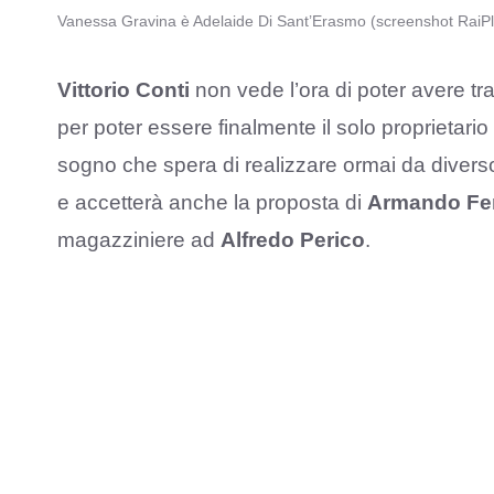
Vanessa Gravina è Adelaide Di Sant’Erasmo (screenshot RaiPl
Vittorio Conti
non vede l’ora di poter avere tr
per poter essere finalmente il solo proprietari
sogno che spera di realizzare ormai da divers
e accetterà anche la proposta di
Armando Fer
magazziniere ad
Alfredo Perico
.