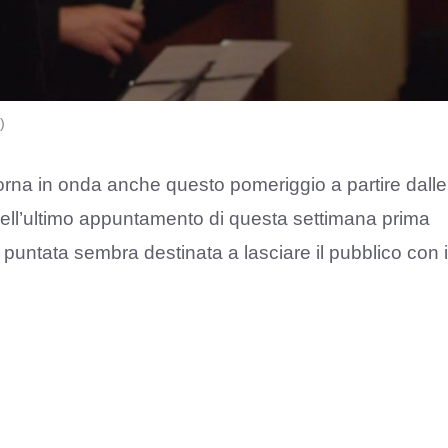
)
orna in onda anche questo pomeriggio a partire dalle
a dell’ultimo appuntamento di questa settimana prima
untata sembra destinata a lasciare il pubblico con i