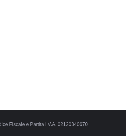
ce Fiscale e Partita I.V.A. 02120340670