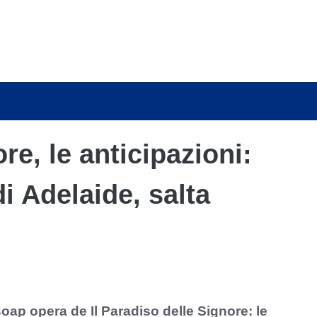
re, le anticipazioni:
i Adelaide, salta
p opera de Il Paradiso delle Signore: le