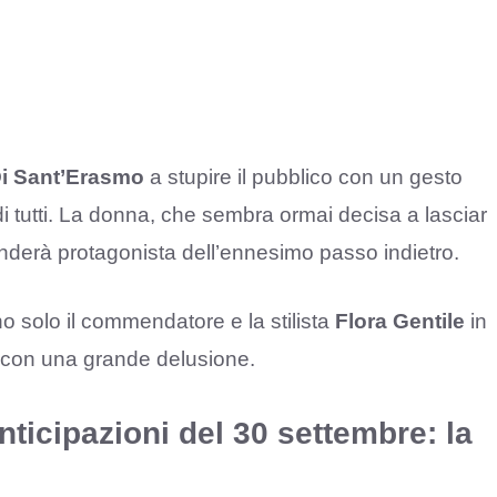
Di Sant’Erasmo
a stupire il pubblico con un gesto
di tutti. La donna, che sembra ormai decisa a lasciar
renderà protagonista dell’ennesimo passo indietro.
o solo il commendatore e la stilista
Flora Gentile
in
i con una grande delusione.
anticipazioni del 30 settembre: la