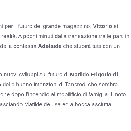
ni per il futuro del grande magazzino,
Vittorio
si
realtà. A pochi minuti dalla transazione tra le parti in
o della contessa
Adelaide
che stupirà tutti con un
 nuovi sviluppi sul futuro di
Matilde Frigerio di
erà delle buone intenzioni di Tancredi che sembra
zione dopo l’incendio al mobilificio di famiglia. Il noto
e lasciando Matilde delusa ed a bocca asciutta.