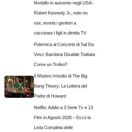
Morbillo in aumento negli USA:
Robert Kennedy Jr., noto no
vax, esorta i genitori a
vaccinare i figli in diretta TV
Polemica al Concerto di Sal Da
Vinci: Bambina Disabile Trattata
Come un Trofeo?
Il Mistero Irrisolto di The Big
Bang Theory: La Lettera del
Padre di Howard
Netflix: Addio a 3 Serie Tv e 13
Film in Agosto 2026 – Ecco la
Lista Completa delle