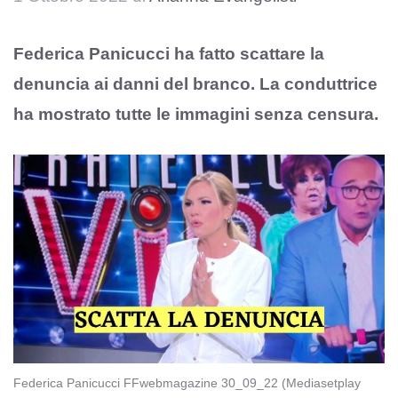
Federica Panicucci ha fatto scattare la
denuncia ai danni del branco. La conduttrice
ha mostrato tutte le immagini senza censura.
Federica Panicucci FFwebmagazine 30_09_22 (Mediasetplay