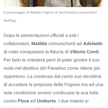
Il personaggio di Matilde Frigerio di Sant’Erasmo (screenshot
RaiPlay)
Dopo le presentazioni ufficiali a tutti i
collaboratori,
Matilde
comunicherà ad
Adelaide
di voler conquistare la fiducia di
Vittorio Conti
.
Per farlo le chiederà però di poter gestire il suo
ruolo nel direttivo del Paradiso come ritiene più
opportuno. La contessa dal canto suo deciderà
di accettare la proposta della Frigerio ma ad una
sola condizione ovvero continuare la sua lotta
contro
Flora
ed
Umberto
. I due intanto si