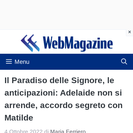
Vai
al
contenuto
Menu
Il Paradiso delle Signore, le
anticipazioni: Adelaide non si
arrende, accordo segreto con
Matilde
4 Ottobre 2022
di
Maria Ferriero