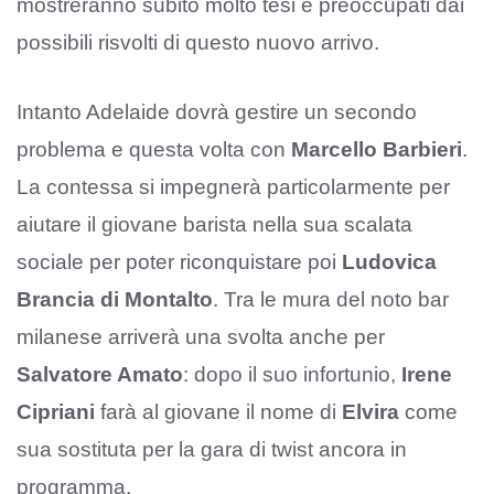
mostreranno subito molto tesi e preoccupati dai
possibili risvolti di questo nuovo arrivo.
Intanto Adelaide dovrà gestire un secondo
problema e questa volta con
Marcello Barbieri
.
La contessa si impegnerà particolarmente per
aiutare il giovane barista nella sua scalata
sociale per poter riconquistare poi
Ludovica
Brancia di Montalto
. Tra le mura del noto bar
milanese arriverà una svolta anche per
Salvatore Amato
: dopo il suo infortunio,
Irene
Cipriani
farà al giovane il nome di
Elvira
come
sua sostituta per la gara di twist ancora in
programma.