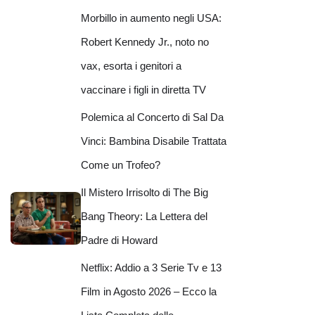
Morbillo in aumento negli USA:
Robert Kennedy Jr., noto no
vax, esorta i genitori a
vaccinare i figli in diretta TV
Polemica al Concerto di Sal Da
Vinci: Bambina Disabile Trattata
Come un Trofeo?
Il Mistero Irrisolto di The Big
Bang Theory: La Lettera del
Padre di Howard
Netflix: Addio a 3 Serie Tv e 13
Film in Agosto 2026 – Ecco la