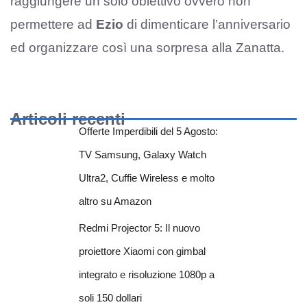
raggiungere un solo obiettivo ovvero non
permettere ad
Ezio
di dimenticare l’anniversario
ed organizzare così una sorpresa alla Zanatta.
Articoli recenti
Offerte Imperdibili del 5 Agosto:
TV Samsung, Galaxy Watch
Ultra2, Cuffie Wireless e molto
altro su Amazon
Redmi Projector 5: Il nuovo
proiettore Xiaomi con gimbal
integrato e risoluzione 1080p a
soli 150 dollari