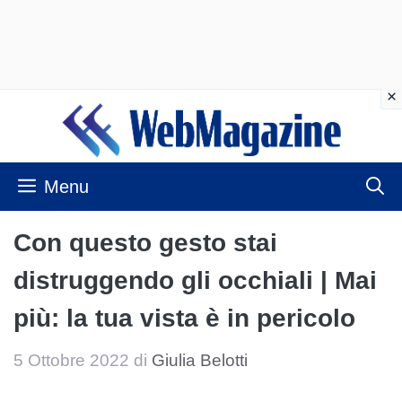
Vai
al
contenuto
Menu
Con questo gesto stai
distruggendo gli occhiali | Mai
più: la tua vista è in pericolo
5 Ottobre 2022
di
Giulia Belotti