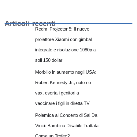
Articoli recenti
Redmi Projector 5: Il nuovo
proiettore Xiaomi con gimbal
integrato e risoluzione 1080p a
soli 150 dollari
Morbillo in aumento negli USA:
Robert Kennedy Jr., noto no
vax, esorta i genitori a
vaccinare i figli in diretta TV
Polemica al Concerto di Sal Da
Vinci: Bambina Disabile Trattata
Come un Trofeo?