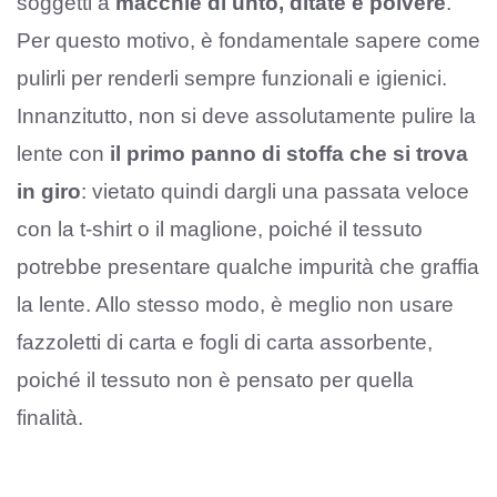
soggetti a
macchie di unto, ditate e polvere
.
Per questo motivo, è fondamentale sapere come
pulirli per renderli sempre funzionali e igienici.
Innanzitutto, non si deve assolutamente pulire la
lente con
il primo panno di stoffa che si trova
in giro
: vietato quindi dargli una passata veloce
con la t-shirt o il maglione, poiché il tessuto
potrebbe presentare qualche impurità che graffia
la lente. Allo stesso modo, è meglio non usare
fazzoletti di carta e fogli di carta assorbente,
poiché il tessuto non è pensato per quella
finalità.