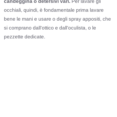
candeggina o detersivi vari.
Per lavare gli
occhiali, quindi, è fondamentale prima lavare
bene le mani e usare o degli spray appositi, che
si comprano dall’ottico e dall’oculista, o le
pezzette dedicate.