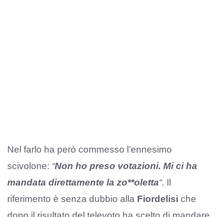
Nel farlo ha però commesso l’ennesimo
scivolone:
“
Non ho preso votazioni. Mi ci ha
mandata direttamente la zo**oletta
“
. Il
riferimento è senza dubbio alla
Fiordelisi
che
dopo il risultato del televoto ha scelto di mandare