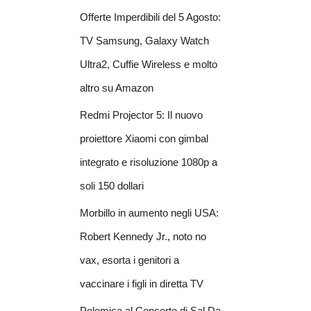
Offerte Imperdibili del 5 Agosto:
TV Samsung, Galaxy Watch
Ultra2, Cuffie Wireless e molto
altro su Amazon
Redmi Projector 5: Il nuovo
proiettore Xiaomi con gimbal
integrato e risoluzione 1080p a
soli 150 dollari
Morbillo in aumento negli USA:
Robert Kennedy Jr., noto no
vax, esorta i genitori a
vaccinare i figli in diretta TV
Polemica al Concerto di Sal Da