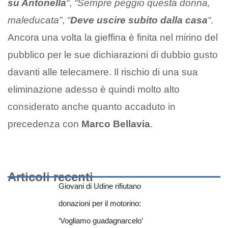
su Antonella
“
,
“Sempre peggio questa donna,
maleducata”
,
“
Deve uscire subito dalla casa
“
.
Ancora una volta la gieffina è finita nel mirino del
pubblico per le sue dichiarazioni di dubbio gusto
davanti alle telecamere. Il rischio di una sua
eliminazione adesso è quindi molto alto
considerato anche quanto accaduto in
precedenza con
Marco Bellavia
.
Articoli recenti
Giovani di Udine rifiutano
donazioni per il motorino:
‘Vogliamo guadagnarcelo’