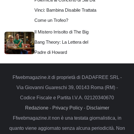
Vinci: Bambina Disabile Trattata
Come un Trofeo?
Il Mistero Irrisolto di The Big
Bang Theory: La Lettera del
Padre di Howard
Ffwebmagazine.it di proprietà di DADAFREE SRL -
Via Giovanni Guareschi 39, 00143 Roma (RM) -
Codice Fiscale e Partita I.V.A. 02120340670
Redazione
-
Privacy Policy
-
Disclaimer
Ffwebmagazine.it non è una testata giornalistica, in
quanto viene aggiornato senza alcuna periodicità. Non