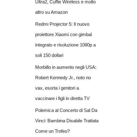
Ultra2, Cuffie Wireless e molto
altro su Amazon
Redmi Projector 5: Il nuovo
proiettore Xiaomi con gimbal
integrato e risoluzione 1080p a
soli 150 dollari
Morbillo in aumento negli USA:
Robert Kennedy Jr., noto no
vax, esorta i genitori a
vaccinare i figli in diretta TV
Polemica al Concerto di Sal Da
Vinci: Bambina Disabile Trattata
Come un Trofeo?