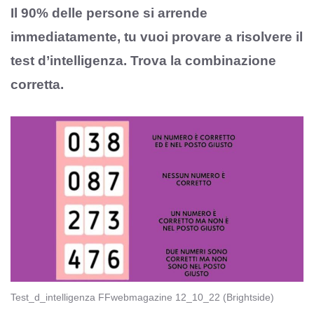
Il 90% delle persone si arrende
immediatamente, tu vuoi provare a risolvere il
test d’intelligenza. Trova la combinazione
corretta.
Test_d_intelligenza FFwebmagazine 12_10_22 (Brightside)