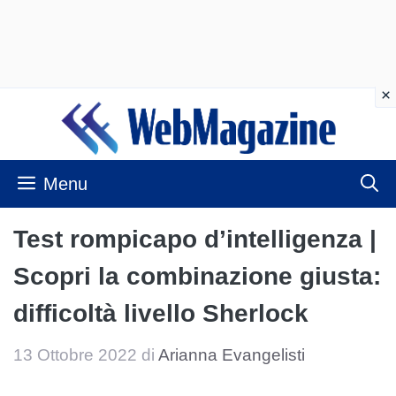
Vai
al
contenuto
Menu
Test rompicapo d’intelligenza |
Scopri la combinazione giusta:
difficoltà livello Sherlock
13 Ottobre 2022
di
Arianna Evangelisti