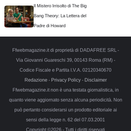
Il Mistero Irrisolto di The Big
Bang Theory: La Lettera del
Padre di Howard
Ffwebmagazine.it di proprietà di DADAFREE SRL -
Via Giovanni Guareschi 39, 00143 Roma (RM) -
Codice Fiscale e Partita I.V.A. 02120340670
Redazione
-
Privacy Policy
-
Disclaimer
Ffwebmagazine.it non è una testata giornalistica, in
quanto viene aggiornato senza alcuna periodicità. Non
può pertanto considerarsi un prodotto editoriale ai
sensi della legge n. 62 del 07.03.2001
Copyright ©2026 - Tutti i diritti riservati