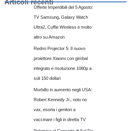
Articoli recenti
Offerte Imperdibili del 5 Agosto:
TV Samsung, Galaxy Watch
Ultra2, Cuffie Wireless e molto
altro su Amazon
Redmi Projector 5: Il nuovo
proiettore Xiaomi con gimbal
integrato e risoluzione 1080p a
soli 150 dollari
Morbillo in aumento negli USA:
Robert Kennedy Jr., noto no
vax, esorta i genitori a
vaccinare i figli in diretta TV
Polemica al Concerto di Sal Da