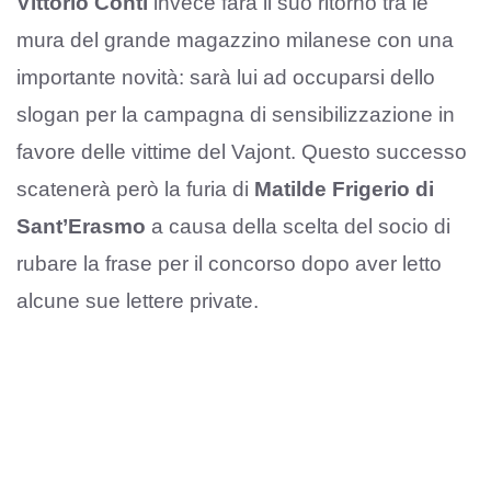
Vittorio Conti
invece farà il suo ritorno tra le
mura del grande magazzino milanese con una
importante novità: sarà lui ad occuparsi dello
slogan per la campagna di sensibilizzazione in
favore delle vittime del Vajont. Questo successo
scatenerà però la furia di
Matilde Frigerio di
Sant’Erasmo
a causa della scelta del socio di
rubare la frase per il concorso dopo aver letto
alcune sue lettere private.