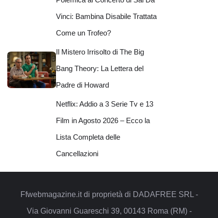
Vinci: Bambina Disabile Trattata
Come un Trofeo?
Il Mistero Irrisolto di The Big
Bang Theory: La Lettera del
Padre di Howard
Netflix: Addio a 3 Serie Tv e 13
Film in Agosto 2026 – Ecco la
Lista Completa delle
Cancellazioni
Ffwebmagazine.it di proprietà di DADAFREE SRL -
Via Giovanni Guareschi 39, 00143 Roma (RM) -