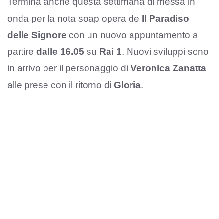
Termina anche questa settimana di messa in
onda per la nota soap opera de
Il Paradiso
delle Signore
con un nuovo appuntamento a
partire
dalle 16.05
su
Rai 1
. Nuovi sviluppi sono
in arrivo per il personaggio di
Veronica Zanatta
alle prese con il ritorno di
Gloria
.