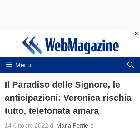
Vai
al
contenuto
Menu
Il Paradiso delle Signore, le
anticipazioni: Veronica rischia
tutto, telefonata amara
14 Ottobre 2022
di
Maria Ferriero