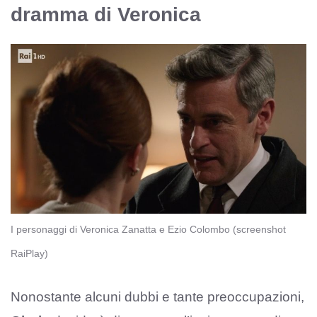
dramma di Veronica
I personaggi di Veronica Zanatta e Ezio Colombo (screenshot
RaiPlay)
Nonostante alcuni dubbi e tante preoccupazioni,