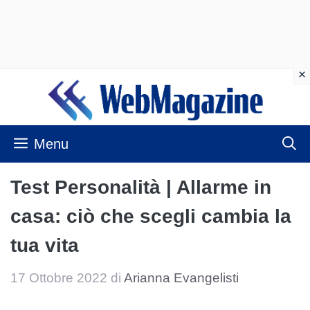
Vai
al
contenuto
Menu
Test Personalità | Allarme in
casa: ciò che scegli cambia la
tua vita
17 Ottobre 2022
di
Arianna Evangelisti