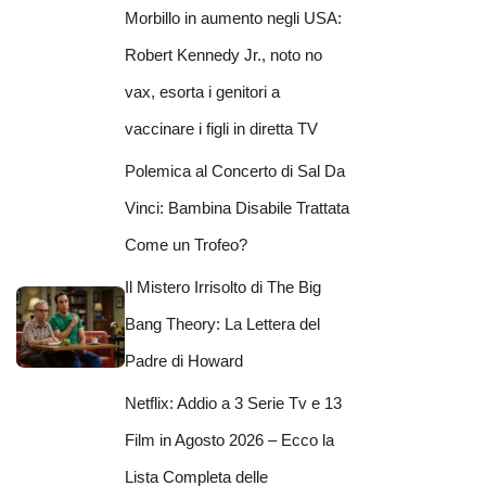
Morbillo in aumento negli USA:
Robert Kennedy Jr., noto no
vax, esorta i genitori a
vaccinare i figli in diretta TV
Polemica al Concerto di Sal Da
Vinci: Bambina Disabile Trattata
Come un Trofeo?
Il Mistero Irrisolto di The Big
Bang Theory: La Lettera del
Padre di Howard
Netflix: Addio a 3 Serie Tv e 13
Film in Agosto 2026 – Ecco la
Lista Completa delle