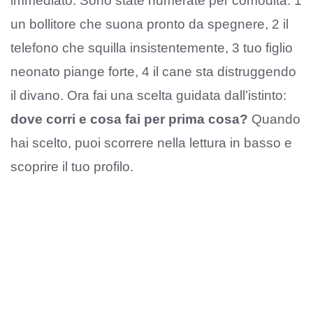
immediato. Sono state numerate per comodità: 1
un bollitore che suona pronto da spegnere, 2 il
telefono che squilla insistentemente, 3 tuo figlio
neonato piange forte, 4 il cane sta distruggendo
il divano. Ora fai una scelta guidata dall’istinto:
dove corri e cosa fai per prima cosa?
Quando
hai scelto, puoi scorrere nella lettura in basso e
scoprire il tuo profilo.