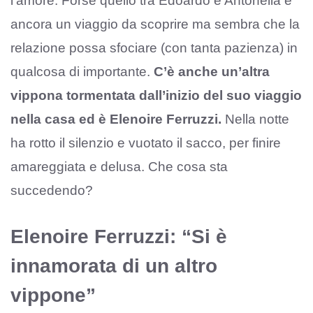
l’amore. Forse quello tra Edoardo e Antonella è
ancora un viaggio da scoprire ma sembra che la
relazione possa sfociare (con tanta pazienza) in
qualcosa di importante.
C’è anche un’altra
vippona tormentata dall’inizio del suo viaggio
nella casa ed è Elenoire Ferruzzi.
Nella notte
ha rotto il silenzio e vuotato il sacco, per finire
amareggiata e delusa. Che cosa sta
succedendo?
Elenoire Ferruzzi: “Si è
innamorata di un altro
vippone”