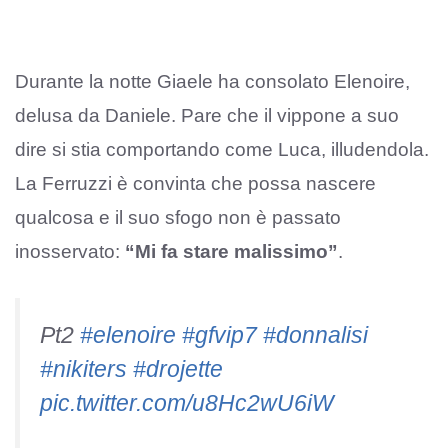
Durante la notte Giaele ha consolato Elenoire,
delusa da Daniele. Pare che il vippone a suo
dire si stia comportando come Luca, illudendola.
La Ferruzzi è convinta che possa nascere
qualcosa e il suo sfogo non è passato
inosservato:
“Mi fa stare malissimo”
.
Pt2
#elenoire
#gfvip7
#donnalisi
#nikiters
#drojette
pic.twitter.com/u8Hc2wU6iW