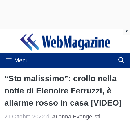
Vai
al
contenuto
Menu
“Sto malissimo”: crollo nella
notte di Elenoire Ferruzzi, è
allarme rosso in casa [VIDEO]
21 Ottobre 2022
di
Arianna Evangelisti