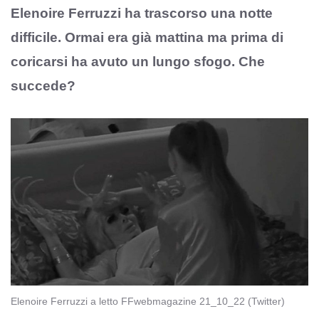
Elenoire Ferruzzi ha trascorso una notte
difficile. Ormai era già mattina ma prima di
coricarsi ha avuto un lungo sfogo. Che
succede?
Elenoire Ferruzzi a letto FFwebmagazine 21_10_22 (Twitter)