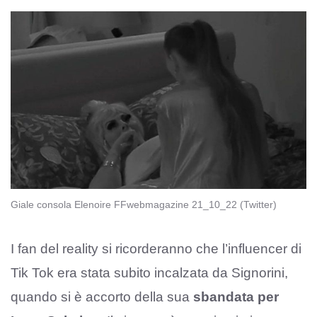
Giale consola Elenoire FFwebmagazine 21_10_22 (Twitter)
I fan del reality si ricorderanno che l’influencer di
Tik Tok era stata subito incalzata da Signorini,
quando si è accorto della sua
sbandata per