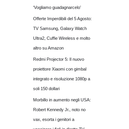
‘Vogliamo guadagnarcelo’
Offerte Imperdibili del 5 Agosto:
TV Samsung, Galaxy Watch
Ultra2, Cuffie Wireless e molto
altro su Amazon
Redmi Projector 5: Il nuovo
proiettore Xiaomi con gimbal
integrato e risoluzione 1080p a
soli 150 dollari
Morbillo in aumento negli USA:
Robert Kennedy Jr., noto no
vax, esorta i genitori a