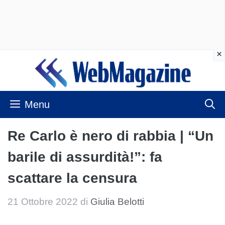
Vai
al
contenuto
Menu
Re Carlo è nero di rabbia | “Un
barile di assurdità!”: fa
scattare la censura
21 Ottobre 2022
di
Giulia Belotti