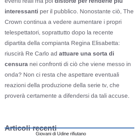
eventi reali ma poi
distorte per renderle più
interessanti
per il pubblico. Nonostante ciò, The
Crown continua a vedere aumentare i propri
telespettatori, soprattutto dopo la recente
dipartita della compianta Regina Elisabetta:
riuscirà Re Carlo ad
attuare una sorta di
censura
nei confronti di ciò che viene messo in
onda? Non ci resta che aspettare eventuali
reazioni della produzione della serie tv, che
proverà certamente a difendersi da tali accuse.
Articoli recenti
Giovani di Udine rifiutano