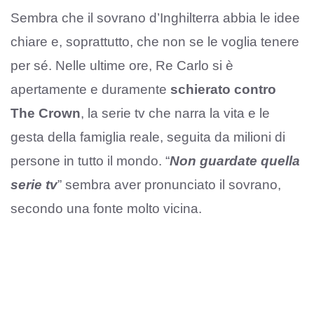
Sembra che il sovrano d’Inghilterra abbia le idee
chiare e, soprattutto, che non se le voglia tenere
per sé. Nelle ultime ore, Re Carlo si è
apertamente e duramente
schierato contro
The Crown
, la serie tv che narra la vita e le
gesta della famiglia reale, seguita da milioni di
persone in tutto il mondo. “
Non guardate quella
serie tv
” sembra aver pronunciato il sovrano,
secondo una fonte molto vicina.