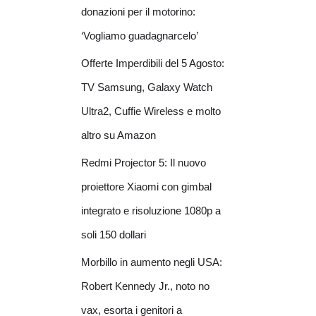
donazioni per il motorino:
‘Vogliamo guadagnarcelo’
Offerte Imperdibili del 5 Agosto:
TV Samsung, Galaxy Watch
Ultra2, Cuffie Wireless e molto
altro su Amazon
Redmi Projector 5: Il nuovo
proiettore Xiaomi con gimbal
integrato e risoluzione 1080p a
soli 150 dollari
Morbillo in aumento negli USA:
Robert Kennedy Jr., noto no
vax, esorta i genitori a