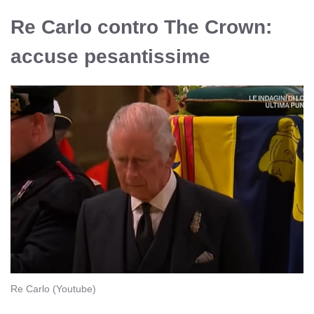
Re Carlo contro The Crown:
accuse pesantissime
Re Carlo (Youtube)