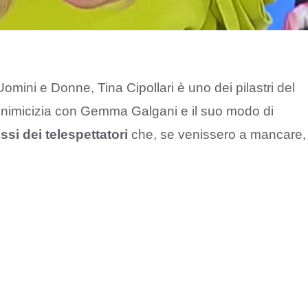
Uomini e Donne, Tina Cipollari è uno dei pilastri del
 inimicizia con Gemma Galgani e il suo modo di
fissi dei telespettatori
che, se venissero a mancare,