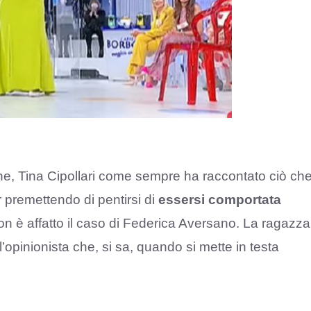
e, Tina Cipollari come sempre ha raccontato ciò ch
premettendo di pentirsi di
essersi comportata
n è affatto il caso di Federica Aversano. La ragazza
ll’opinionista che, si sa, quando si mette in testa