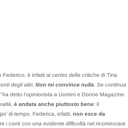
 Federico, è infatti al centro delle critiche di Tina
ti degli altri.
Non mi convince nulla
. Se continua
”
ha detto l’opinionista a Uomini e Donne Magazine.
ealtà,
è andata anche piuttosto bene
: il
po’ di tempo. Federica, infatti,
non esce da
e i conti con una evidente difficoltà nel ricominciare