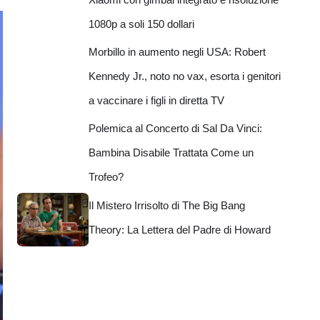
1080p a soli 150 dollari
Morbillo in aumento negli USA: Robert
Kennedy Jr., noto no vax, esorta i genitori
a vaccinare i figli in diretta TV
Polemica al Concerto di Sal Da Vinci:
Bambina Disabile Trattata Come un
Trofeo?
Il Mistero Irrisolto di The Big Bang
Theory: La Lettera del Padre di Howard