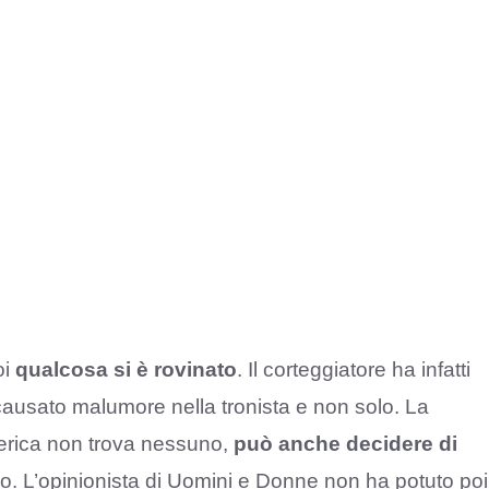
oi
qualcosa si è rovinato
. Il corteggiatore ha infatti
causato malumore nella tronista e non solo. La
ederica non trova nessuno,
può anche decidere di
po. L’opinionista di Uomini e Donne non ha potuto poi