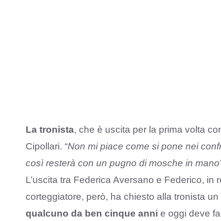
La tronista
, che è uscita per la prima volta con
Cipollari. “
Non mi piace come si pone nei confron
così resterà con un pugno di mosche in mano
L’uscita tra Federica Aversano e Federico, in r
corteggiatore, però, ha chiesto alla tronista un 
qualcuno da ben cinque anni
e oggi deve far