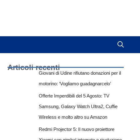
Articoli recenti
Giovani di Udine rifiutano donazioni per il
motorino: ‘Vogliamo guadagnarcelo’
Offerte Imperdibili del 5 Agosto: TV
Samsung, Galaxy Watch Ultra2, Cuffie
Wireless e molto altro su Amazon
Redmi Projector 5: Il nuovo proiettore
Xiaomi con gimbal integrato e risoluzione