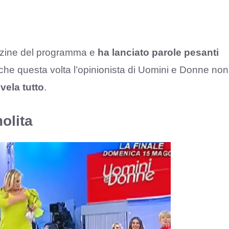
gazine del programma e
ha lanciato parole pesanti
he questa volta l’opinionista di Uomini e Donne non
ivela tutto
.
molita