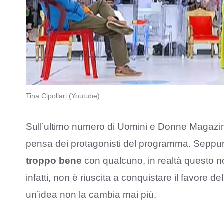
Tina Cipollari (Youtube)
Sull’ultimo numero di Uomini e Donne Magazin
pensa dei protagonisti del programma. Seppur 
troppo bene
con qualcuno, in realtà questo no
infatti, non è riuscita a conquistare il favore de
un’idea non la cambia mai più.