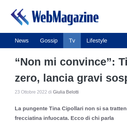
Vai
al
contenuto
News
Gossip
Tv
Lifestyle
“Non mi convince”: Ti
zero, lancia gravi sos
23 Ottobre 2022
di
Giulia Belotti
La pungente Tina Cipollari non si sa trattene
frecciatina infuocata. Ecco di chi parla