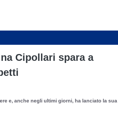
na Cipollari spara a
petti
re e, anche negli ultimi giorni, ha lanciato la sua