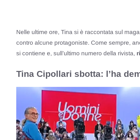
Nelle ultime ore, Tina si è raccontata sul ma
contro alcune protagoniste. Come sempre, anc
si contiene e, sull’ultimo numero della rivista,
r
Tina Cipollari sbotta: l’ha de