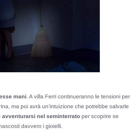
tesse mani
. A villa Ferri continueranno le tensioni per
ina, ma poi avrà un’intuizione che potrebbe salvarle
o
avventurarsi nel seminterrato
per scoprire se
ascosti davvero i gioielli.