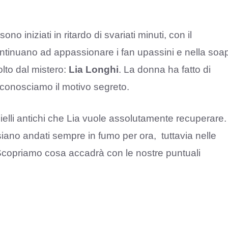
no iniziati in ritardo di svariati minuti, con il
continuano ad appassionare i fan upassini e nella soa
lto dal mistero:
Lia Longhi
. La donna ha fatto di
e conosciamo il motivo segreto.
ielli antichi che Lia vuole assolutamente recuperare.
iano andati sempre in fumo per ora, tuttavia nelle
Scopriamo cosa accadrà con le nostre puntuali