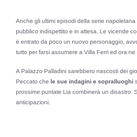
Anche gli ultimi episodi della serie napoletana so
pubblico indispettito e in attesa. Le vicende 
è entrato da poco un nuovo personaggio, avvo
tutto per farsi assumere a Villa Ferri ed ora n
A Palazzo Palladini sarebbero nascosti dei gio
Peccato che
le sue indagini e sopralluoghi
s
prossime puntate Lia combinerà un disastro. 
anticipazioni.