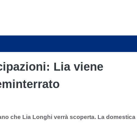
ipazioni: Lia viene
eminterrato
elano che Lia Longhi verrà scoperta. La domestica
?