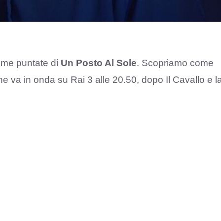
ltime puntate di
Un Posto Al Sole
. Scopriamo come
e va in onda su Rai 3 alle 20.50, dopo Il Cavallo e l