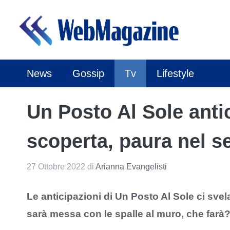
Vai
al
contenuto
News
Gossip
Tv
Lifestyle
Un Posto Al Sole antic
scoperta, paura nel s
27 Ottobre 2022
di
Arianna Evangelisti
Le anticipazioni di Un Posto Al Sole ci sv
sarà messa con le spalle al muro, che farà