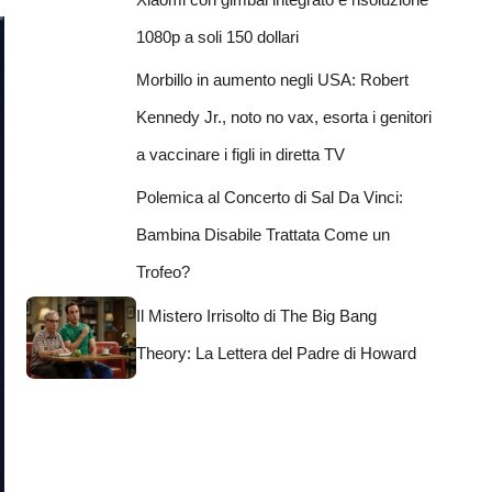
1080p a soli 150 dollari
Morbillo in aumento negli USA: Robert
Kennedy Jr., noto no vax, esorta i genitori
a vaccinare i figli in diretta TV
Polemica al Concerto di Sal Da Vinci:
Bambina Disabile Trattata Come un
Trofeo?
Il Mistero Irrisolto di The Big Bang
Theory: La Lettera del Padre di Howard