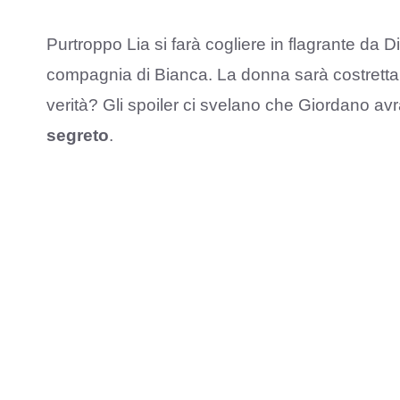
Purtroppo Lia si farà cogliere in flagrante da Di
compagnia di Bianca. La donna sarà costretta a 
verità? Gli spoiler ci svelano che Giordano av
segreto
.