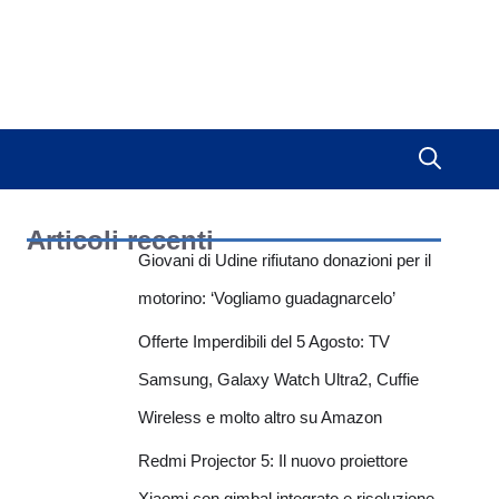
Articoli recenti
Giovani di Udine rifiutano donazioni per il
motorino: ‘Vogliamo guadagnarcelo’
Offerte Imperdibili del 5 Agosto: TV
Samsung, Galaxy Watch Ultra2, Cuffie
Wireless e molto altro su Amazon
Redmi Projector 5: Il nuovo proiettore
Xiaomi con gimbal integrato e risoluzione