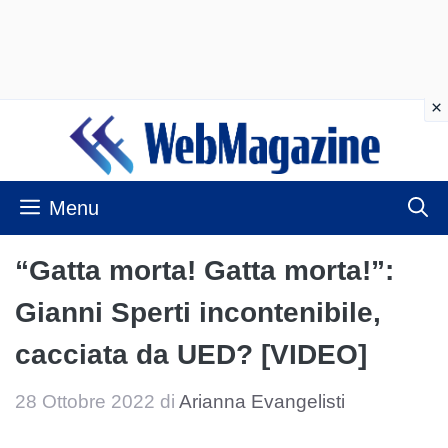
Vai
al
contenuto
Menu
“Gatta morta! Gatta morta!”:
Gianni Sperti incontenibile,
cacciata da UED? [VIDEO]
28 Ottobre 2022
di
Arianna Evangelisti