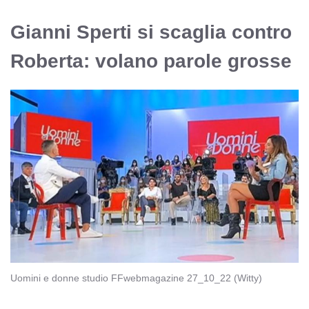
Gianni Sperti si scaglia contro
Roberta: volano parole grosse
Uomini e donne studio FFwebmagazine 27_10_22 (Witty)