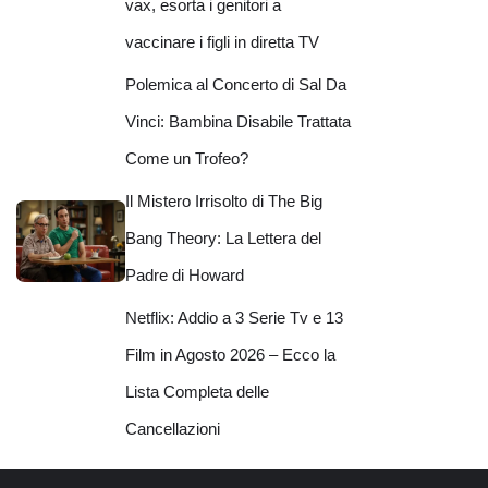
vax, esorta i genitori a
vaccinare i figli in diretta TV
Polemica al Concerto di Sal Da
Vinci: Bambina Disabile Trattata
Come un Trofeo?
Il Mistero Irrisolto di The Big
Bang Theory: La Lettera del
Padre di Howard
Netflix: Addio a 3 Serie Tv e 13
Film in Agosto 2026 – Ecco la
Lista Completa delle
Cancellazioni