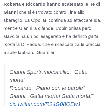
Roberta e Riccardo hanno scatenato le ire di
Gianni
che si è ritrovato contro Tina allo
sbaraglio. La Cipollari continua ad attaccare Ida,
mentre Gianni la difende. L’opinionista però
stavolta ha un po’ esagerato e ha definito
gatta
morta
la Di Padua, che è ricascata tra le braccia
e sulle labbra di Guarnieri.
Gianni Sperti imbestialito: “Gatta
morta”
Riccardo: “Piano con le parole”
Gianni: “Gatta morta! Gatta morta!”
pic.twitter.com/R24G08OEw1