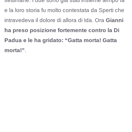
settimane. I due sono già stati insieme tempo fa
e la loro storia fu molto contestata da Sperti che
intravedeva il dolore di allora di Ida. Ora
Gianni
ha preso posizione fortemente contro la Di
Padua e le ha gridato: “Gatta morta! Gatta
morta!”
.