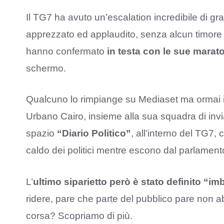
Il TG7 ha avuto un’escalation incredibile di g
apprezzato ed applaudito, senza alcun timore d
hanno confermato
in testa con le sue marat
schermo.
Qualcuno lo rimpiange su Mediaset ma ormai il g
Urbano Cairo, insieme alla sua squadra di inviat
spazio
“Diario Politico”
, all’interno del TG7, 
caldo dei politici mentre escono dal parlament
L’
ultimo siparietto però è stato definito “i
ridere, pare che parte del pubblico pare non 
corsa? Scopriamo di più.