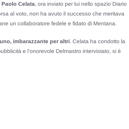
n Paolo Celata
, ora inviato per lui nello spazio Diario
corsa al voto, non ha avuto il successo che meritava
 rimane un collaboratore fedele e fidato di Mentana.
uno, imbarazzante per altri
. Celata ha condotto la
bblicità e l’onorevole Delmastro intervistato, si è