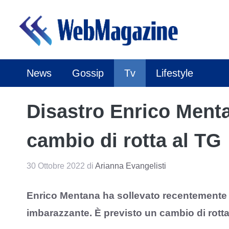
Vai
al
contenuto
News
Gossip
Tv
Lifestyle
Disastro Enrico Menta
cambio di rotta al TG
30 Ottobre 2022
di
Arianna Evangelisti
Enrico Mentana ha sollevato recentemente 
imbarazzante. È previsto un cambio di rott