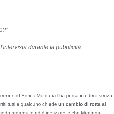
ro?”
l’intervista durante la pubblicità
o errore ed Enrico Mentana l’ha presa in ridere senza
rtiti tutti e qualcuno chiede
un cambio di rotta al
modo redarguito ed è ipotizzabile che Mentana