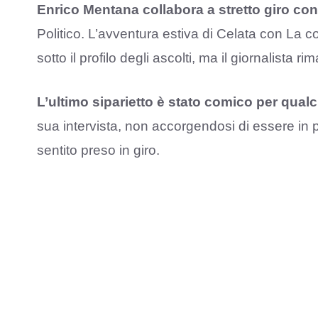
Enrico Mentana collabora a stretto giro co
Politico. L’avventura estiva di Celata con La 
sotto il profilo degli ascolti, ma il giornalista
L’ultimo siparietto è stato comico per qualc
sua intervista, non accorgendosi di essere in pu
sentito preso in giro.