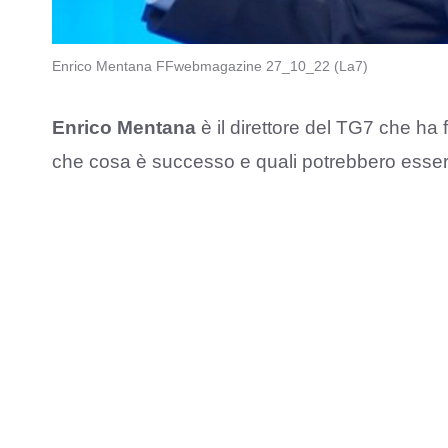
Enrico Mentana FFwebmagazine 27_10_22 (La7)
Enrico Mentana
è il direttore del TG7 che ha
che cosa è successo e quali potrebbero esser