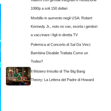
1080p a soli 150 dollari
Morbillo in aumento negli USA: Robert
Kennedy Jr., noto no vax, esorta i genitori
a vaccinare i figli in diretta TV
Polemica al Concerto di Sal Da Vinci:
Bambina Disabile Trattata Come un
Trofeo?
Il Mistero Irrisolto di The Big Bang
Theory: La Lettera del Padre di Howard