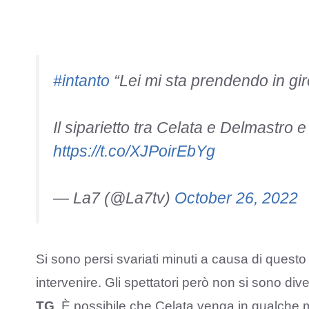
#intanto
“Lei mi sta prendendo in gi
Il siparietto tra Celata e Delmastro e 
https://t.co/XJPoirEbYg
— La7 (@La7tv)
October 26, 2022
Si sono persi svariati minuti a causa di quest
intervenire. Gli spettatori però non si sono dive
TG
. È possibile che Celata venga in qualche 