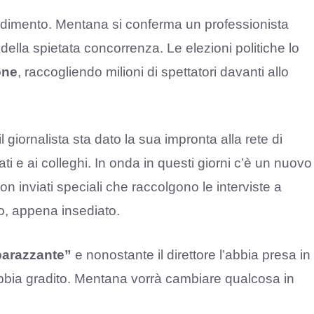
radimento. Mentana si conferma un professionista
ella spietata concorrenza. Le elezioni politiche lo
one
, raccogliendo milioni di spettatori davanti allo
iornalista sta dato la sua impronta alla rete di
i e ai colleghi. In onda in questi giorni c’è un nuovo
con inviati speciali che raccolgono le interviste a
o, appena insediato.
mbarazzante”
e nonostante il direttore l’abbia presa in
abbia gradito. Mentana vorrà cambiare qualcosa in