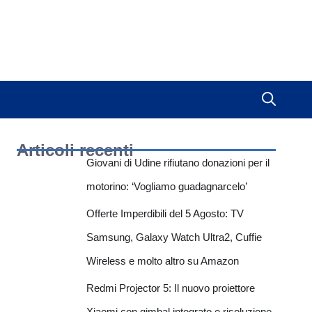
Articoli recenti
Giovani di Udine rifiutano donazioni per il
motorino: ‘Vogliamo guadagnarcelo’
Offerte Imperdibili del 5 Agosto: TV
Samsung, Galaxy Watch Ultra2, Cuffie
Wireless e molto altro su Amazon
Redmi Projector 5: Il nuovo proiettore
Xiaomi con gimbal integrato e risoluzione