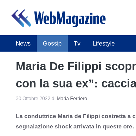
Vai
al
contenuto
News
Gossip
Tv
Lifestyle
Maria De Filippi scopr
con la sua ex”: cacci
30 Ottobre 2022
di
Maria Ferriero
La conduttrice Maria de Filippi costretta a 
segnalazione shock arrivata in queste ore.