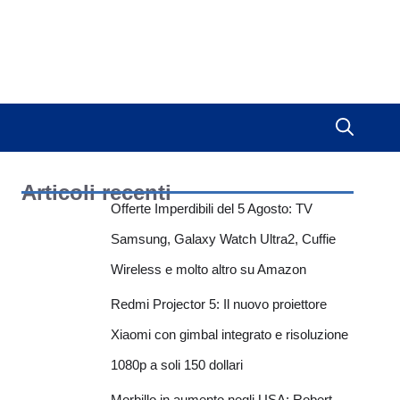
Articoli recenti
Offerte Imperdibili del 5 Agosto: TV
Samsung, Galaxy Watch Ultra2, Cuffie
Wireless e molto altro su Amazon
Redmi Projector 5: Il nuovo proiettore
Xiaomi con gimbal integrato e risoluzione
1080p a soli 150 dollari
Morbillo in aumento negli USA: Robert