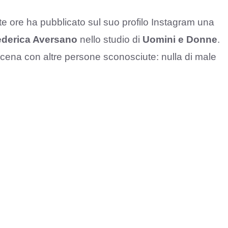
e ore ha pubblicato sul suo profilo Instagram una
ederica Aversano
nello studio di
Uomini e Donne
.
 a cena con altre persone sconosciute: nulla di male