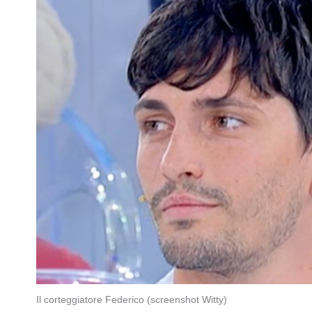
Il corteggiatore Federico (screenshot Witty)