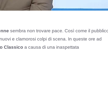
onne
sembra non trovare pace. Così come il pubblic
uovi e clamorosi colpi di scena. In queste ore ad
o Classico
a causa di una inaspettata