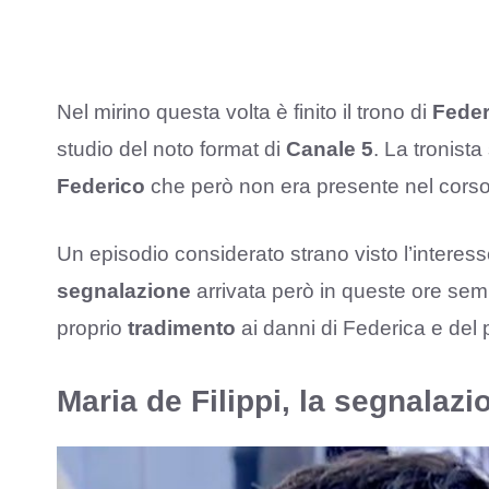
Nel mirino questa volta è finito il trono di
Feder
studio del noto format di
Canale 5
. La tronist
Federico
che però non era presente nel corso 
Un episodio considerato strano visto l’interes
segnalazione
arrivata però in queste ore se
proprio
tradimento
ai danni di Federica e del
Maria de Filippi, la segnalaz