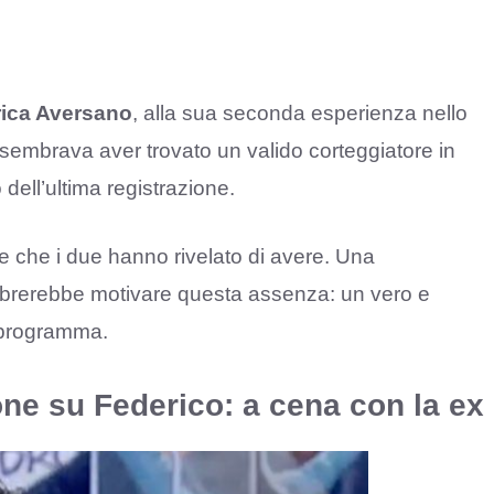
ica Aversano
, alla sua seconda esperienza nello
a sembrava aver trovato un valido corteggiatore in
dell’ultima registrazione.
se che i due hanno rivelato di avere. Una
mbrerebbe motivare questa assenza: un vero e
 programma.
ione su Federico: a cena con la ex