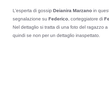
L’esperta di gossip
Deianira Marzano
in quest
segnalazione su
Federico
, corteggiatore di
F
Nel dettaglio si tratta di una foto del ragazzo
quindi se non per un dettaglio inaspettato.