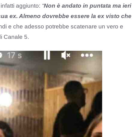
infatti aggiunto:
“
Non è andato in puntata ma ieri
 sua ex. Almeno dovrebbe essere la ex visto che
ndi e che adesso potrebbe scatenare un vero e
di Canale 5.