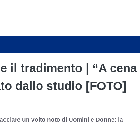
e il tradimento | “A cena
ato dallo studio [FOTO]
cacciare un volto noto di Uomini e Donne: la