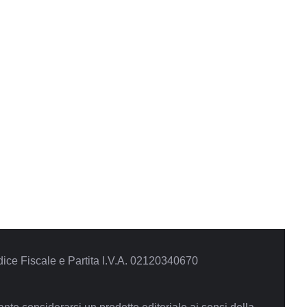
ce Fiscale e Partita I.V.A. 02120340670