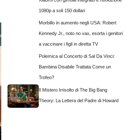
1080p a soli 150 dollari
Morbillo in aumento negli USA: Robert
Kennedy Jr., noto no vax, esorta i genitori
a vaccinare i figli in diretta TV
Polemica al Concerto di Sal Da Vinci:
Bambina Disabile Trattata Come un
Trofeo?
Il Mistero Irrisolto di The Big Bang
Theory: La Lettera del Padre di Howard