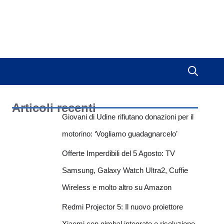
Articoli recenti
Giovani di Udine rifiutano donazioni per il
motorino: ‘Vogliamo guadagnarcelo’
Offerte Imperdibili del 5 Agosto: TV
Samsung, Galaxy Watch Ultra2, Cuffie
Wireless e molto altro su Amazon
Redmi Projector 5: Il nuovo proiettore
Xiaomi con gimbal integrato e risoluzione