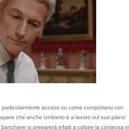
o particolarmente acceso su come comportarsi con
sapere che anche Umberto è a lavoro sul suo piano
l banchiere si preparerà infatti a colpire la contessa i