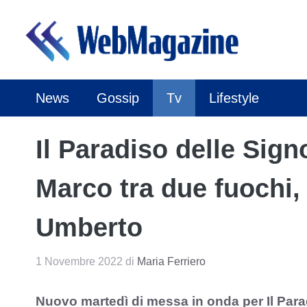
Vai
al
contenuto
News
Gossip
Tv
Lifestyle
Il Paradiso delle Signo
Marco tra due fuochi
Umberto
1 Novembre 2022
di
Maria Ferriero
Nuovo martedì di messa in onda per Il Para