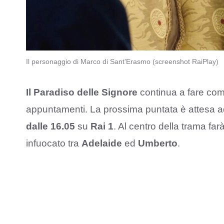
Il personaggio di Marco di Sant’Erasmo (screenshot RaiPlay)
Il Paradiso delle Signore
continua a fare comp
appuntamenti. La prossima puntata è attesa 
dalle 16.05
su
Rai 1
. Al centro della trama farà
infuocato tra
Adelaide
ed
Umberto
.