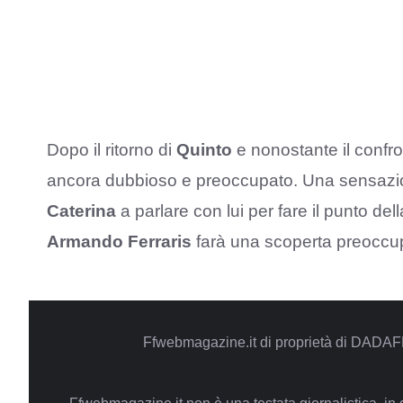
Dopo il ritorno di
Quinto
e nonostante il confr
ancora dubbioso e preoccupato. Una sensazio
Caterina
a parlare con lui per fare il punto de
Armando Ferraris
farà una scoperta preoccu
Ffwebmagazine.it di proprietà di DADAF