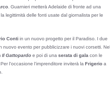
rco
. Guarnieri metterà Adelaide di fronte ad una
la legittimità delle fonti usate dal giornalista per le
rio Conti
in un nuovo progetto per il Paradiso. I due
n nuovo evento per pubblicizzare i nuovi corsetti. Ne
lm
Il Gattopardo
e poi di una
serata di gala
con le
Per l’occasione l’imprenditore inviterà la
Frigerio
a
o.