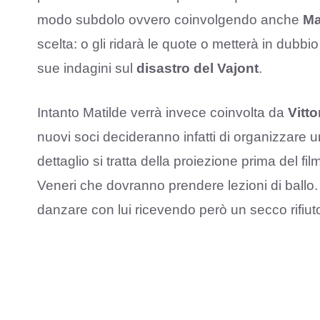
modo subdolo ovvero coinvolgendo anche
Ma
scelta: o gli ridarà le quote o metterà in dubbio 
sue indagini sul
disastro del Vajont
.
Intanto Matilde verrà invece coinvolta da
Vitto
nuovi soci decideranno infatti di organizzare u
dettaglio si tratta della proiezione prima del fi
Veneri che dovranno prendere lezioni di ballo. 
danzare con lui ricevendo però un secco rifiut