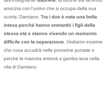
dell’insegnante
Gabriele
, la donna sta facendo
amicizia con l’uomo che si occupa della sua
scorta: Damiano.
Tra i due è nata una bella
intesa perché hanno entrambi i figli della
stessa età e stanno vivendo un momento
difficile con la separazione
. Vediamo insieme
che cosa accadrà nelle prossime puntate e
perché la maestra entrerà a gamba tesa nella
vita di Damiano.