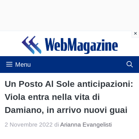
Vai
al
contenuto
Menu
Un Posto Al Sole anticipazioni:
Viola entra nella vita di
Damiano, in arrivo nuovi guai
2 Novembre 2022
di
Arianna Evangelisti