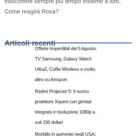
trascorrere sempre più tempo insieme a loro.
Come reagirà Rosa?
Articoli recenti
Offerte Imperdibili del 5 Agosto:
TV Samsung, Galaxy Watch
Ultra2, Cuffie Wireless e molto
altro su Amazon
Redmi Projector 5: Il nuovo
proiettore Xiaomi con gimbal
integrato e risoluzione 1080p a
soli 150 dollari
Morbillo in aumento negli USA: