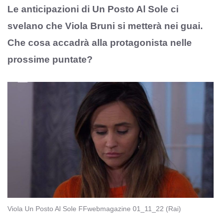
Le anticipazioni di Un Posto Al Sole ci
svelano che Viola Bruni si metterà nei guai.
Che cosa accadrà alla protagonista nelle
prossime puntate?
Viola Un Posto Al Sole FFwebmagazine 01_11_22 (Rai)