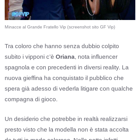
Minacce al Grande Fratello Vip (screenshot sito GF Vip)
Tra coloro che hanno senza dubbio colpito
subito i vipponi c’è
Oriana
, nota influencer
spagnola e con precedenti in diversi reality. La
nuova gieffina ha conquistato il pubblico che
spera già adesso di vederla litigare con qualche
compagna di gioco.
Un desiderio che potrebbe in realtà realizzarsi
presto visto che la modella non è stata accolta