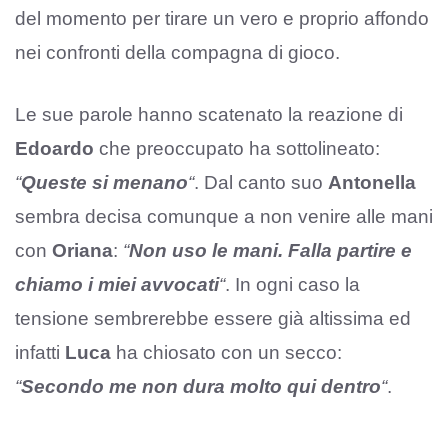
del momento per tirare un vero e proprio affondo
nei confronti della compagna di gioco.
Le sue parole hanno scatenato la reazione di
Edoardo
che preoccupato ha sottolineato:
“
Queste si menano
“
. Dal canto suo
Antonella
sembra decisa comunque a non venire alle mani
con
Oriana
:
“
Non uso le mani. Falla partire e
chiamo i miei avvocati
“
. In ogni caso la
tensione sembrerebbe essere già altissima ed
infatti
Luca
ha chiosato con un secco:
“
Secondo me non dura molto qui dentro
“
.