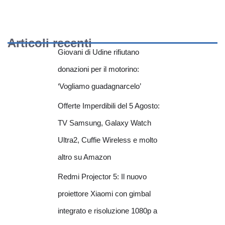
Articoli recenti
Giovani di Udine rifiutano
donazioni per il motorino:
‘Vogliamo guadagnarcelo’
Offerte Imperdibili del 5 Agosto:
TV Samsung, Galaxy Watch
Ultra2, Cuffie Wireless e molto
altro su Amazon
Redmi Projector 5: Il nuovo
proiettore Xiaomi con gimbal
integrato e risoluzione 1080p a