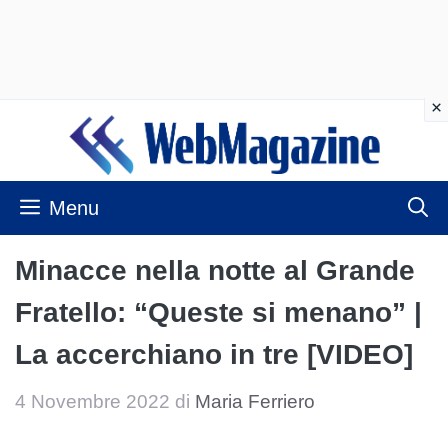
Vai
al
contenuto
Menu
Minacce nella notte al Grande
Fratello: “Queste si menano” |
La accerchiano in tre [VIDEO]
4 Novembre 2022
di
Maria Ferriero