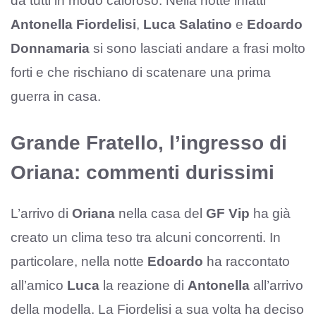
da tutti in modo caloroso. Nella notte infatti
Antonella Fiordelisi
,
Luca Salatino
e
Edoardo
Donnamaria
si sono lasciati andare a frasi molto
forti e che rischiano di scatenare una prima
guerra in casa.
Grande Fratello, l’ingresso di
Oriana: commenti durissimi
L’arrivo di
Oriana
nella casa del
GF Vip
ha già
creato un clima teso tra alcuni concorrenti. In
particolare, nella notte
Edoardo
ha raccontato
all’amico
Luca
la reazione di
Antonella
all’arrivo
della modella. La Fiordelisi a sua volta ha deciso