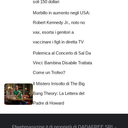
soli 150 dollari
Morbillo in aumento negli USA:
Robert Kennedy Jr., noto no
vax, esorta i genitori a
vaccinare i figli in diretta TV
Polemica al Concerto di Sal Da
Vinci: Bambina Disabile Trattata
Come un Trofeo?
Il Mistero Irrisolto di The Big
Bang Theory: La Lettera del
Padre di Howard
Ffwebmagazine.it di proprietà di DADAFREE SRL -