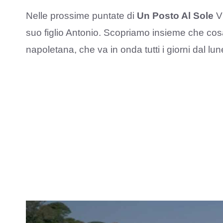
Nelle prossime puntate di
Un Posto Al Sole
Vi
suo figlio Antonio. Scopriamo insieme che cosa
napoletana, che va in onda tutti i giorni dal lu