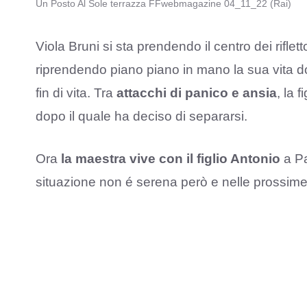
Un Posto Al Sole terrazza FFwebmagazine 04_11_22 (Rai)
Viola Bruni si sta prendendo il centro dei rifle
riprendendo piano piano in mano la sua vita do
fin di vita. Tra
attacchi di panico e ansia
, la 
dopo il quale ha deciso di separarsi.
Ora
la maestra vive con il figlio Antonio
a Pa
situazione non é serena però e nelle prossim