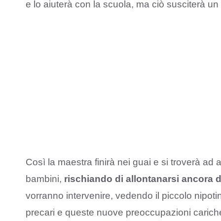
e lo aiuterà con la scuola, ma ciò susciterà un 
Così la maestra finirà nei guai e si troverà ad
bambini,
rischiando di allontanarsi ancora d
vorranno intervenire, vedendo il piccolo nipoti
precari e queste nuove preoccupazioni caricher