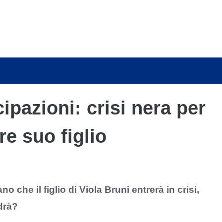
ipazioni: crisi nera per
re suo figlio
o che il figlio di Viola Bruni entrerà in crisi,
drà?