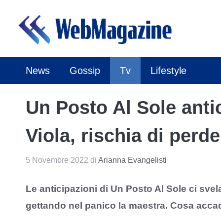
Vai
al
contenuto
News
Gossip
Tv
Lifestyle
Un Posto Al Sole antic
Viola, rischia di perde
5 Novembre 2022
di
Arianna Evangelisti
Le anticipazioni di Un Posto Al Sole ci svelan
gettando nel panico la maestra. Cosa acca