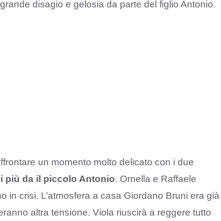
grande disagio e gelosia da parte del figlio Antonio.
 affrontare un momento molto delicato con i due
i più da il piccolo Antonio
. Ornella e Raffaele
no in crisi. L’atmosfera a casa Giordano Bruni era già
anno altra tensione. Viola riuscirà a reggere tutto