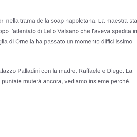
ttori nella trama della soap napoletana. La maestra st
po l’attentato di Lello Valsano che l’aveva spedita i
figlia di Ornella ha passato un momento difficilissimo
lazzo Palladini con la madre, Raffaele e Diego. La
e puntate muterà ancora, vediamo insieme perché.