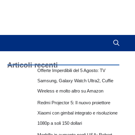
Articoli recenti
Offerte Imperdibili del 5 Agosto: TV
Samsung, Galaxy Watch Ultra2, Cuffie
Wireless e molto altro su Amazon
Redmi Projector 5: Il nuovo proiettore
Xiaomi con gimbal integrato e risoluzione
1080p a soli 150 dollari
Morbillo in aumento negli USA: Robert