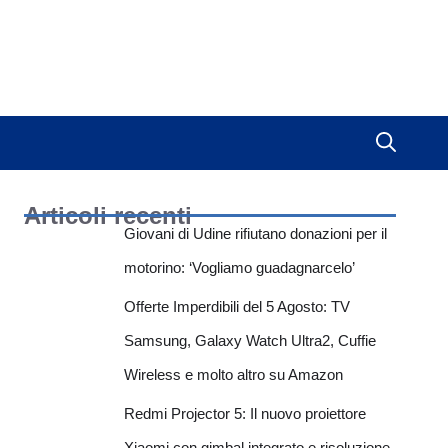
Articoli recenti
Giovani di Udine rifiutano donazioni per il
motorino: ‘Vogliamo guadagnarcelo’
Offerte Imperdibili del 5 Agosto: TV
Samsung, Galaxy Watch Ultra2, Cuffie
Wireless e molto altro su Amazon
Redmi Projector 5: Il nuovo proiettore
Xiaomi con gimbal integrato e risoluzione