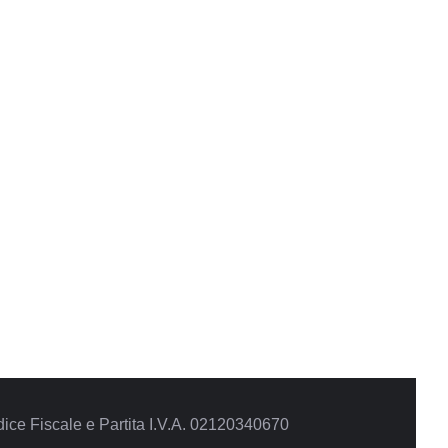
ce Fiscale e Partita I.V.A. 02120340670