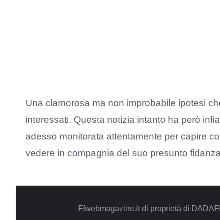
Una clamorosa ma non improbabile ipotesi che 
interessati. Questa notizia intanto ha però in
adesso monitorata attentamente per capire com
vedere in compagnia del suo presunto fidanza
Ffwebmagazine.it di proprietà di DADAF