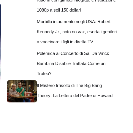
1080p a soli 150 dollari
Morbillo in aumento negli USA: Robert
Kennedy Jr., noto no vax, esorta i genitori
a vaccinare i figli in diretta TV
Polemica al Concerto di Sal Da Vinci:
Bambina Disabile Trattata Come un
Trofeo?
Il Mistero Irrisolto di The Big Bang
Theory: La Lettera del Padre di Howard