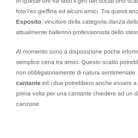
In queste ore ha fatto il giro dei social uno scat
foto l’ex gieffina ed alcuni amici. Tra questi 
Esposito
, vincitore della categoria danza del
attualmente ballerino professionista dello stes
Al momento sono a disposizione poche informaz
semplice cena tra amici. Questo scatto potr
non obbligatoriamente di natura sentimentale
cantante
ed i due potrebbero anche essere a 
prima volta per una cantante chiedere ad un d
canzone.