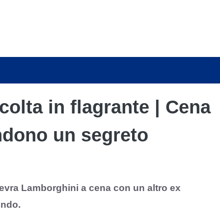
olta in flagrante | Cena
ndono un segreto
nevra Lamborghini a cena con un altro ex
endo.