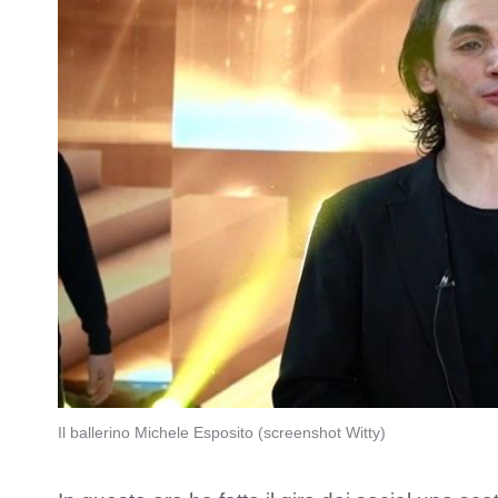
Il ballerino Michele Esposito (screenshot Witty)