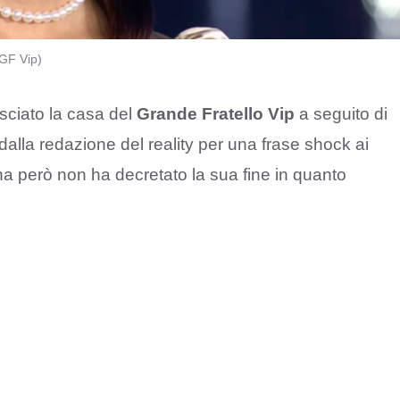
 GF Vip)
sciato la casa del
Grande Fratello Vip
a seguito di
a dalla redazione del reality per una frase shock ai
na però non ha decretato la sua fine in quanto