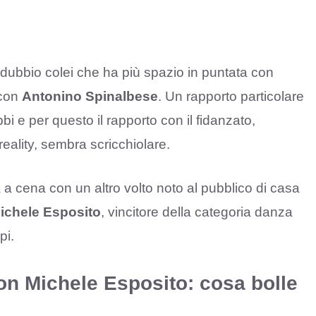
a dubbio colei che ha più spazio in puntata con
 con
Antonino Spinalbese
. Un rapporto particolare
i e per questo il rapporto con il fidanzato,
eality, sembra scricchiolare.
 a cena con un altro volto noto al pubblico di casa
ichele Esposito
, vincitore della categoria danza
pi.
n Michele Esposito: cosa bolle