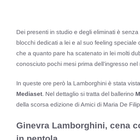
Dei presenti in studio e degli eliminati è senz
blocchi dedicati a lei e al suo feeling speciale
che a quanto pare ha scatenato in lei molti dubb
conosciuto pochi mesi prima dell’ingresso nel r
In queste ore però la Lamborghini è stata vista
Mediaset
. Nel dettaglio si tratta del ballerino
M
della scorsa edizione di Amici di Maria De Filip
Ginevra Lamborghini, cena co
in pentola