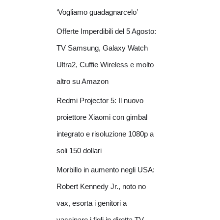
‘Vogliamo guadagnarcelo’
Offerte Imperdibili del 5 Agosto:
TV Samsung, Galaxy Watch
Ultra2, Cuffie Wireless e molto
altro su Amazon
Redmi Projector 5: Il nuovo
proiettore Xiaomi con gimbal
integrato e risoluzione 1080p a
soli 150 dollari
Morbillo in aumento negli USA:
Robert Kennedy Jr., noto no
vax, esorta i genitori a
vaccinare i figli in diretta TV