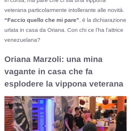
in corsa, ma pare che ci sia una vippona
veterana particolarmente intollerante alle novità.
“Faccio quello che mi pare”
, é la dichiarazione
urlata in casa da Oriana. Con chi ce l’ha l’attrice
venezuelana?
Oriana Marzoli: una mina
vagante in casa che fa
esplodere la vippona veterana