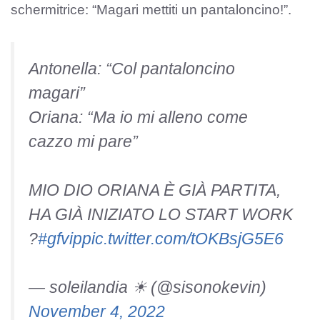
schermitrice: “Magari mettiti un pantaloncino!”.
Antonella: “Col pantaloncino
magari”
Oriana: “Ma io mi alleno come
cazzo mi pare”
MIO DIO ORIANA È GIÀ PARTITA,
HA GIÀ INIZIATO LO START WORK
?
#gfvip
pic.twitter.com/tOKBsjG5E6
— soleilandia ☀ (@sisonokevin)
November 4, 2022