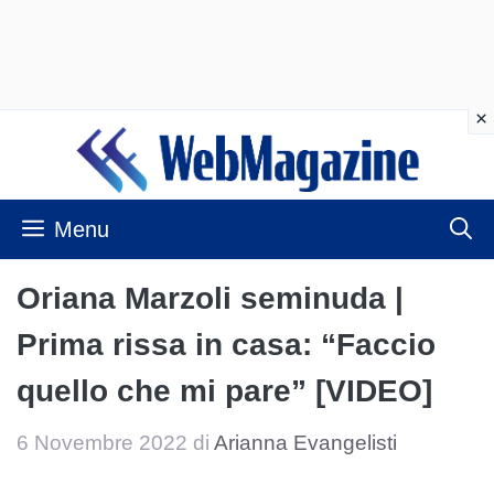
Vai
al
contenuto
Menu
Oriana Marzoli seminuda |
Prima rissa in casa: “Faccio
quello che mi pare” [VIDEO]
6 Novembre 2022
di
Arianna Evangelisti