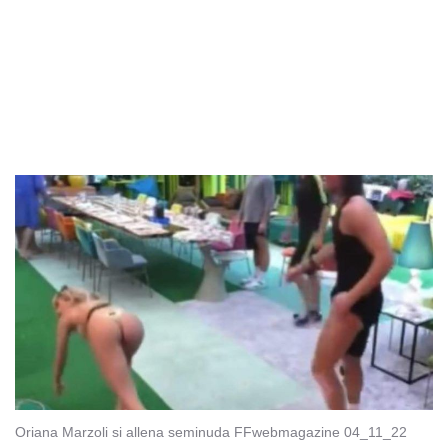
Oriana Marzoli si allena seminuda FFwebmagazine 04_11_22