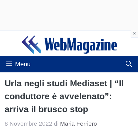
Vai
al
contenuto
Menu
Urla negli studi Mediaset | “Il
conduttore è avvelenato”:
arriva il brusco stop
8 Novembre 2022
di
Maria Ferriero