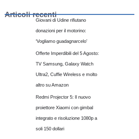
Articoli recenti
Giovani di Udine rifiutano
donazioni per il motorino:
‘Vogliamo guadagnarcelo’
Offerte Imperdibili del 5 Agosto:
TV Samsung, Galaxy Watch
Ultra2, Cuffie Wireless e molto
altro su Amazon
Redmi Projector 5: Il nuovo
proiettore Xiaomi con gimbal
integrato e risoluzione 1080p a
soli 150 dollari