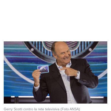
Gerry Scotti contro la rete televisiva (Foto ANSA)