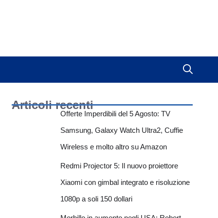
Articoli recenti
Offerte Imperdibili del 5 Agosto: TV
Samsung, Galaxy Watch Ultra2, Cuffie
Wireless e molto altro su Amazon
Redmi Projector 5: Il nuovo proiettore
Xiaomi con gimbal integrato e risoluzione
1080p a soli 150 dollari
Morbillo in aumento negli USA: Robert