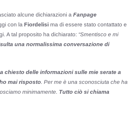
asciato alcune dichiarazioni a
Fanpage
ggi con la
Fiordelisi
ma di essere stato contattato e
i. A tal proposito ha dichiarato:
“Smentisco e mi
risulta una normalissima conversazione di
a chiesto delle informazioni sulle mie serate a
 ho mai risposto
. Per me è una sconosciuta che ha
conosciamo minimamente.
Tutto ciò si chiama