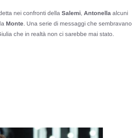
etta nei confronti della
Salemi
,
Antonella
alcuni
 da
Monte
. Una serie di messaggi che sembravano
iulia che in realtà non ci sarebbe mai stato.