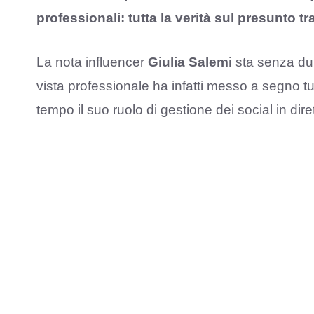
professionali: tutta la verità sul presunto t
La nota influencer
Giulia Salemi
sta senza dub
vista professionale ha infatti messo a segno tutt
tempo il suo ruolo di gestione dei social in diret