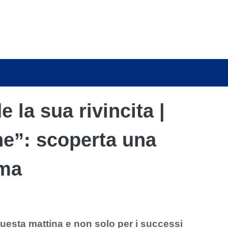
 la sua rivincita |
ne”: scoperta una
ima
uesta mattina e non solo per i successi