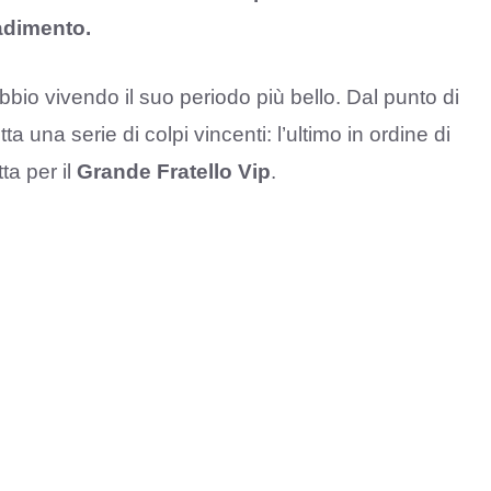
radimento.
bio vivendo il suo periodo più bello. Dal punto di
a una serie di colpi vincenti: l’ultimo in ordine di
ta per il
Grande Fratello Vip
.