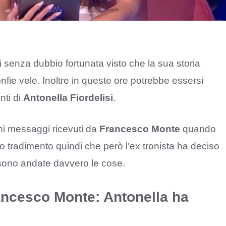
i senza dubbio fortunata visto che la sua storia
fie vele. Inoltre in queste ore potrebbe essersi
nti di
Antonella Fiordelisi
.
ni messaggi ricevuti da
Francesco Monte
quando
o tradimento quindi che però l’ex tronista ha deciso
 sono andate davvero le cose.
rancesco Monte: Antonella ha