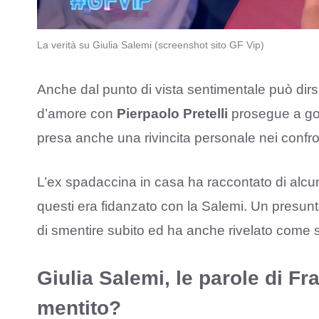
La verità su Giulia Salemi (screenshot sito GF Vip)
Anche dal punto di vista sentimentale può dirs
d’amore con
Pierpaolo Pretelli
prosegue a gon
presa anche una rivincita personale nei confro
L’ex spadaccina in casa ha raccontato di alcu
questi era fidanzato con la Salemi. Un presunt
di smentire subito ed ha anche rivelato come
Giulia Salemi, le parole di F
mentito?