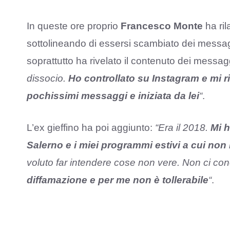
In queste ore proprio
Francesco Monte
ha ril
sottolineando di essersi scambiato dei messa
soprattutto ha rivelato il contenuto dei messagg
dissocio.
Ho controllato su Instagram e mi 
pochissimi messaggi e iniziata da lei
“
.
L’ex gieffino ha poi aggiunto:
“Era il 2018.
Mi h
Salerno e i miei programmi estivi a cui non
voluto far intendere cose non vere. Non ci 
diffamazione e per me non è tollerabile
“
.