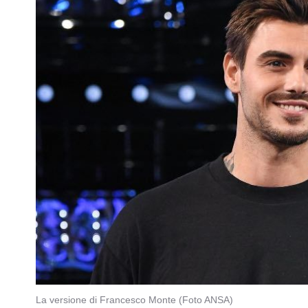
La versione di Francesco Monte (Foto ANSA)