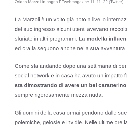
Oriana Marzoli in bagno FFwebmagazine 11_11_22 (Twitter)
La Marzoli è un volto già noto a livello internaz
del suo ingresso alcuni utenti avevano raccolt
sfuriate in altri programmi.
La modella influen
ed ora la seguono anche nella sua avventura in
Come sta andando dopo una settimana di per
social network e in casa ha avuto un impatto fo
sta dimostrando di avere un bel caratterino
sempre rigorosamente mezza nuda.
Gli uomini della casa ormai pendono dalle su
polemiche, gelosie e invidie. Nelle ultime ore 