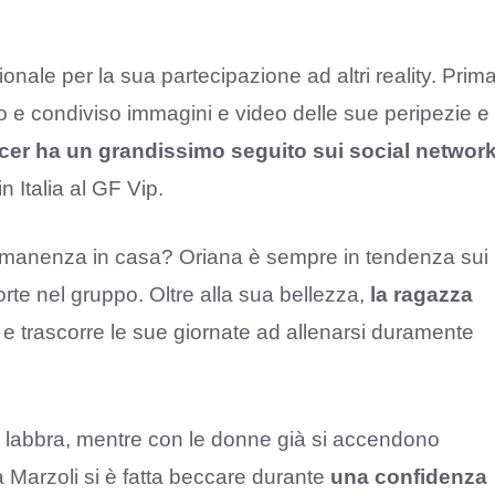
ionale per la sua partecipazione ad altri reality. Prim
o e condiviso immagini e video delle sue peripezie e
cer ha un grandissimo seguito sui social networ
 Italia al GF Vip.
manenza in casa? Oriana è sempre in tendenza sui
rte nel gruppo. Oltre alla sua bellezza,
la ragazza
e trascorre le sue giornate ad allenarsi duramente
e labbra, mentre con le donne già si accendono
la Marzoli si è fatta beccare durante
una confidenza