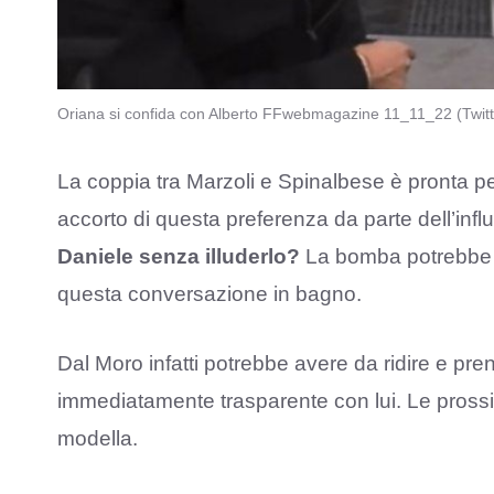
Oriana si confida con Alberto FFwebmagazine 11_11_22 (Twitt
La coppia tra Marzoli e Spinalbese è pronta pe
accorto di questa preferenza da parte dell’infl
Daniele senza illuderlo?
La bomba potrebbe s
questa conversazione in bagno.
Dal Moro infatti potrebbe avere da ridire e pr
immediatamente trasparente con lui. Le prossi
modella.