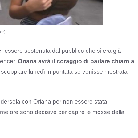
er)
r essere sostenuta dal pubblico che si era già
uencer.
Oriana avrà il coraggio di parlare chiaro a
coppiare lunedì in puntata se venisse mostrata
endersela con Oriana per non essere stata
me ore sono decisive per capire le mosse della