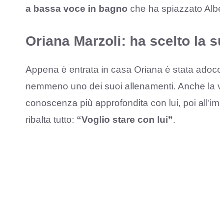
a bassa voce in bagno
che ha spiazzato Albe
Oriana Marzoli: ha scelto la s
Appena è entrata in casa Oriana è stata adoc
nemmeno uno dei suoi allenamenti. Anche la 
conoscenza più approfondita con lui, poi all’i
ribalta tutto:
“Voglio stare con lui”
.