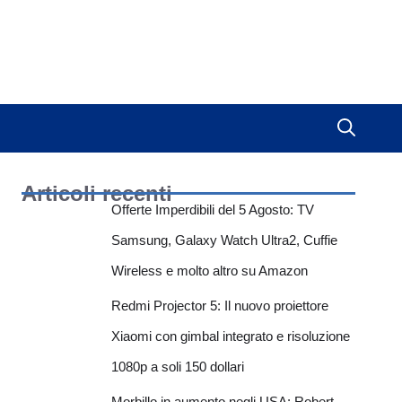
Articoli recenti
Offerte Imperdibili del 5 Agosto: TV
Samsung, Galaxy Watch Ultra2, Cuffie
Wireless e molto altro su Amazon
Redmi Projector 5: Il nuovo proiettore
Xiaomi con gimbal integrato e risoluzione
1080p a soli 150 dollari
Morbillo in aumento negli USA: Robert