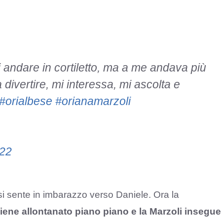
i andare in cortiletto, ma a me andava più
 divertire, mi interessa, mi ascolta e
#orialbese
#orianamarzoli
022
si sente in imbarazzo verso Daniele. Ora la
iene allontanato piano piano e la Marzoli insegue