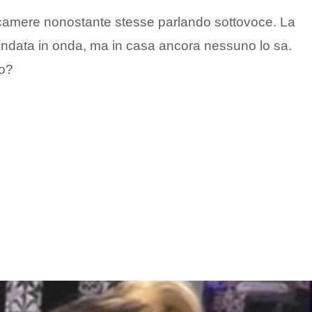
lecamere nonostante stesse parlando sottovoce. La
andata in onda, ma in casa ancora nessuno lo sa.
no?