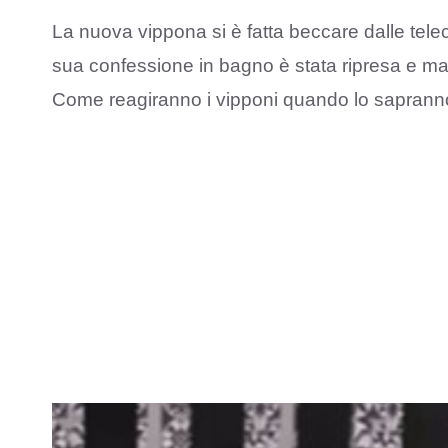
La nuova vippona si è fatta beccare dalle te
sua confessione in bagno è stata ripresa e m
Come reagiranno i vipponi quando lo sapran