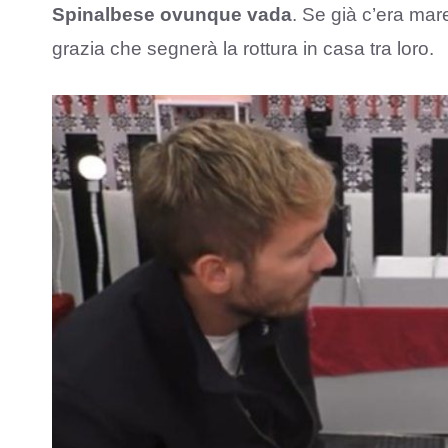
Spinalbese ovunque vada
. Se già c’era mare
grazia che segnerà la rottura in casa tra loro.