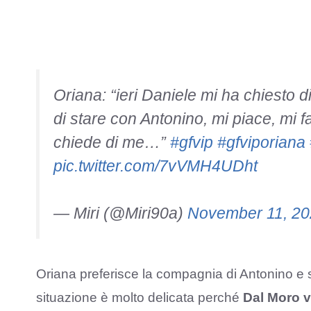
Oriana: “ieri Daniele mi ha chiesto d
di stare con Antonino, mi piace, mi fa
chiede di me…”
#gfvip
#gfviporiana
pic.twitter.com/7vVMH4UDht
— Miri (@Miri90a)
November 11, 2
Oriana preferisce la compagnia di Antonino e 
situazione è molto delicata perché
Dal Moro v