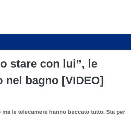
o stare con lui”, le
o nel bagno [VIDEO]
 ma le telecamere hanno beccato tutto. Sta per