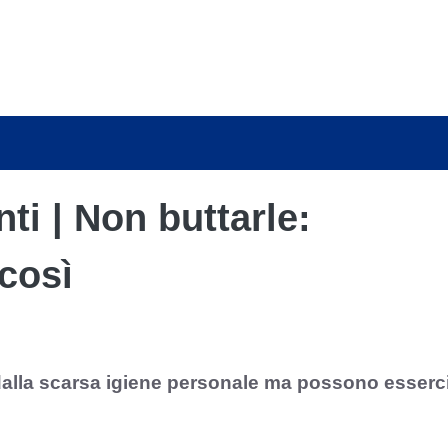
ti | Non buttarle:
 così
 dalla scarsa igiene personale ma possono esserc