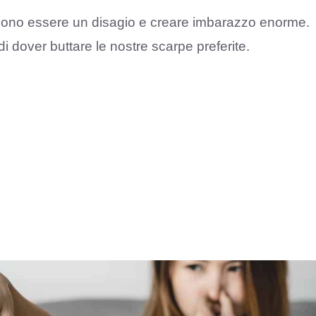
ossono essere un disagio e creare imbarazzo enorme.
i dover buttare le nostre scarpe preferite.