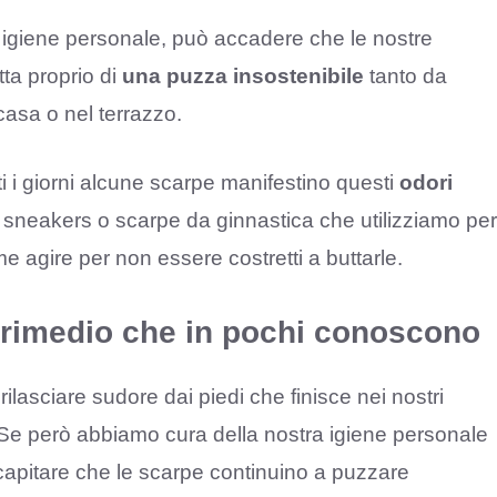
igiene personale, può accadere che le nostre
ta proprio di
una puzza insostenibile
tanto da
 casa o nel terrazzo.
i i giorni alcune scarpe manifestino questi
odori
he sneakers o scarpe da ginnastica che utilizziamo per
e agire per non essere costretti a buttarle.
n rimedio che in pochi conoscono
ciare sudore dai piedi che finisce nei nostri
Se però abbiamo cura della nostra igiene personale
capitare che le scarpe continuino a puzzare