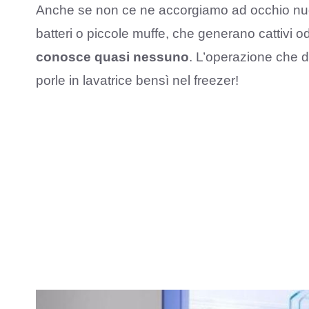
Anche se non ce ne accorgiamo ad occhio nudo
batteri o piccole muffe, che generano cattivi o
conosce quasi nessuno
. L’operazione che d
porle in lavatrice bensì nel freezer!