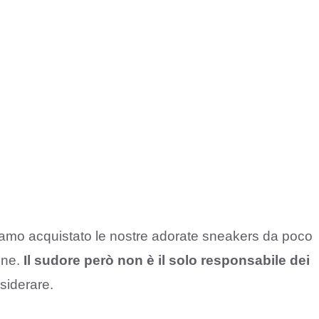
biamo acquistato le nostre adorate sneakers da poco
ene.
Il sudore però non è il solo responsabile dei
nsiderare.