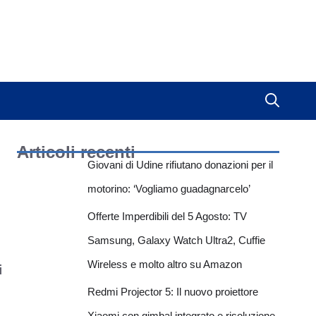
Articoli recenti
Giovani di Udine rifiutano donazioni per il
motorino: ‘Vogliamo guadagnarcelo’
Offerte Imperdibili del 5 Agosto: TV
Samsung, Galaxy Watch Ultra2, Cuffie
Wireless e molto altro su Amazon
i
Redmi Projector 5: Il nuovo proiettore
Xiaomi con gimbal integrato e risoluzione