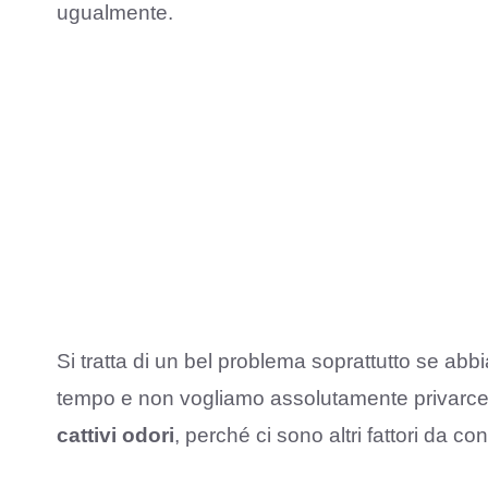
ugualmente.
Si tratta di un bel problema soprattutto se ab
tempo e non vogliamo assolutamente privarc
cattivi odori
, perché ci sono altri fattori da co