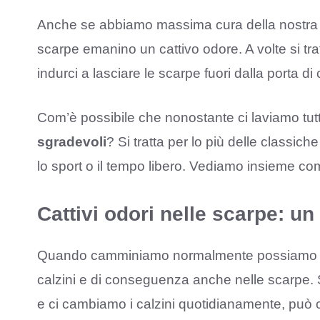
Anche se abbiamo massima cura della nostra 
scarpe emanino un cattivo odore. A volte si trat
indurci a lasciare le scarpe fuori dalla porta di
Com’è possibile che nonostante ci laviamo tutt
sgradevoli
? Si tratta per lo più delle classic
lo sport o il tempo libero. Vediamo insieme com
Cattivi odori nelle scarpe: u
Quando camminiamo normalmente possiamo rilas
calzini e di conseguenza anche nelle scarpe. 
e ci cambiamo i calzini quotidianamente, può 