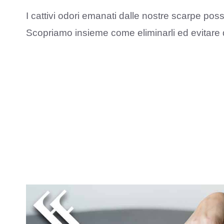
I cattivi odori emanati dalle nostre scarpe p
Scopriamo insieme come eliminarli ed evitare d