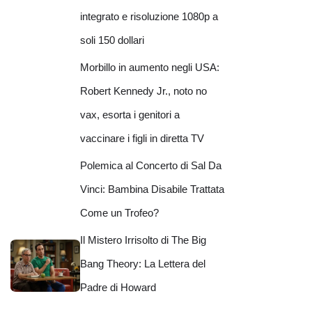
integrato e risoluzione 1080p a
soli 150 dollari
Morbillo in aumento negli USA:
Robert Kennedy Jr., noto no
vax, esorta i genitori a
vaccinare i figli in diretta TV
Polemica al Concerto di Sal Da
Vinci: Bambina Disabile Trattata
Come un Trofeo?
Il Mistero Irrisolto di The Big
Bang Theory: La Lettera del
Padre di Howard