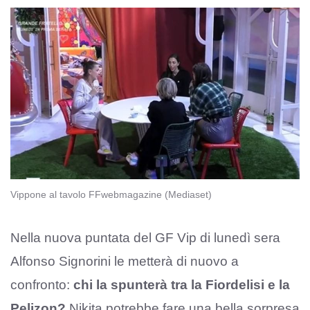
Vippone al tavolo FFwebmagazine (Mediaset)
Nella nuova puntata del GF Vip di lunedì sera
Alfonso Signorini le metterà di nuovo a
confronto:
chi la spunterà tra la Fiordelisi e la
Pelizon?
Nikita potrebbe fare una bella sorpresa