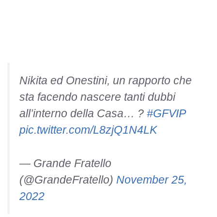
Nikita ed Onestini, un rapporto che
sta facendo nascere tanti dubbi
all’interno della Casa… ?
#GFVIP
pic.twitter.com/L8zjQ1N4LK
— Grande Fratello
(@GrandeFratello)
November 25,
2022