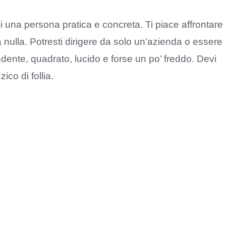
ei una persona pratica e concreta. Ti piace affrontare 
 nulla. Potresti dirigere da solo un’azienda o essere
ndente, quadrato, lucido e forse un po’ freddo. Devi
ico di follia.