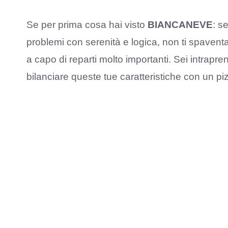
Se per prima cosa hai visto
BIANCANEVE
: s
problemi con serenità e logica, non ti spaventa
a capo di reparti molto importanti. Sei intrapre
bilanciare queste tue caratteristiche con un pizz