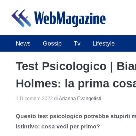
Vai
al
contenuto
News
Gossip
Tv
Lifestyle
Test Psicologico | Bi
Holmes: la prima cosa
1 Dicembre 2022
di
Arianna Evangelisti
Questo test psicologico potrebbe stupirti m
istintivo: cosa vedi per primo?