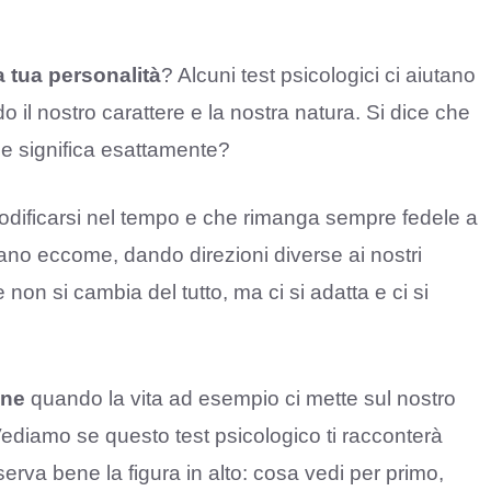
a tua personalità
? Alcuni test psicologici ci aiutano
o il nostro carattere e la nostra natura. Si dice che
e significa esattamente?
dificarsi nel tempo e che rimanga sempre fedele a
iano eccome, dando direzioni diverse ai nostri
se non si cambia del tutto, ma ci si adatta e ci si
one
quando la vita ad esempio ci mette sul nostro
 Vediamo se questo test psicologico ti racconterà
rva bene la figura in alto: cosa vedi per primo,