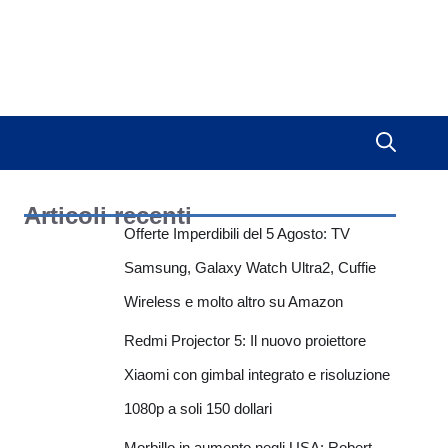
Articoli recenti
Offerte Imperdibili del 5 Agosto: TV
Samsung, Galaxy Watch Ultra2, Cuffie
Wireless e molto altro su Amazon
Redmi Projector 5: Il nuovo proiettore
Xiaomi con gimbal integrato e risoluzione
1080p a soli 150 dollari
Morbillo in aumento negli USA: Robert