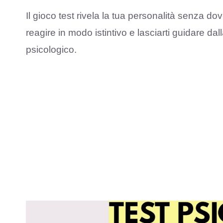
Il gioco test rivela la tua personalità senza 
reagire in modo istintivo e lasciarti guidare dal
psicologico.