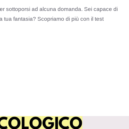
dover sottoporsi ad alcuna domanda. Sei capace di
la tua fantasia? Scopriamo di più con il test