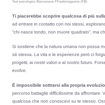
Test psicologico Biancaneve FFwebmagazine (FB)
Ti piacerebbe scoprire qualcosa di più sull
ad entrare in contatto con noi stessi, esplorand
“chi nasce tondo, non muore quadrato”, ma ch
Si sostiene che la natura umana non possa mo
sé stessa. La vita e le esperienze però ci forg
progetti, ai nostri valori e al nostro futuro. For
evolve.
È impossibile sottrarsi alla propria evoluzi
percorso battaglie difficilissime da affrontare.
qualcosa che non conoscevi su te stesso. Osse