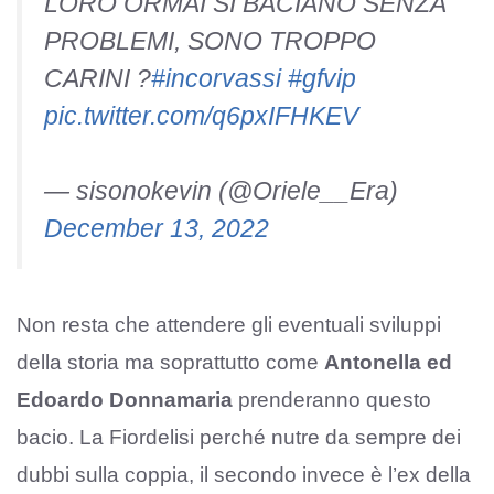
LORO ORMAI SI BACIANO SENZA
PROBLEMI, SONO TROPPO
CARINI ?
#incorvassi
#gfvip
pic.twitter.com/q6pxIFHKEV
— sisonokevin (@Oriele__Era)
December 13, 2022
Non resta che attendere gli eventuali sviluppi
della storia ma soprattutto come
Antonella ed
Edoardo Donnamaria
prenderanno questo
bacio. La Fiordelisi perché nutre da sempre dei
dubbi sulla coppia, il secondo invece è l’ex della