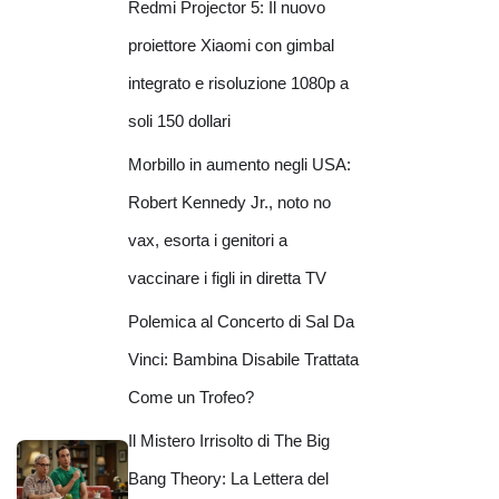
Redmi Projector 5: Il nuovo
proiettore Xiaomi con gimbal
integrato e risoluzione 1080p a
soli 150 dollari
Morbillo in aumento negli USA:
Robert Kennedy Jr., noto no
vax, esorta i genitori a
vaccinare i figli in diretta TV
Polemica al Concerto di Sal Da
Vinci: Bambina Disabile Trattata
Come un Trofeo?
Il Mistero Irrisolto di The Big
Bang Theory: La Lettera del