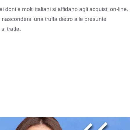
doni e molti italiani si affidano agli acquisti on-line.
ò nascondersi una truffa dietro alle presunte
i tratta.