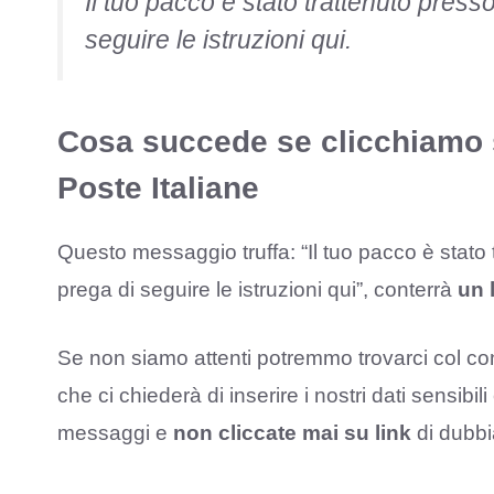
Il tuo pacco è stato trattenuto presso
seguire le istruzioni qui.
Cosa succede se clicchiamo s
Poste Italiane
Questo messaggio truffa: “Il tuo pacco è stato t
prega di seguire le istruzioni qui”, conterrà
un 
Se non siamo attenti potremmo trovarci col con
che ci chiederà di inserire i nostri dati sensibil
messaggi e
non cliccate mai su link
di dubbi