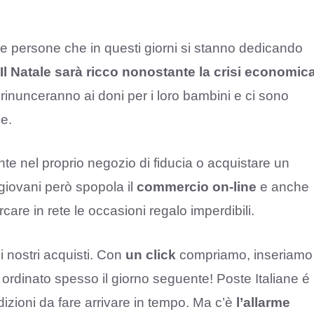
 le persone che in questi giorni si stanno dedicando
Il Natale sarà ricco nonostante la crisi economic
 rinunceranno ai doni per i loro bambini e ci sono
ne.
nte nel proprio negozio di fiducia o acquistare un
 giovani però spopola il
commercio on-line
e anche
re in rete le occasioni regalo imperdibili.
nostri acquisti. Con
un click
compriamo, inseriamo
 ordinato spesso il giorno seguente! Poste Italiane é
dizioni da fare arrivare in tempo. Ma c’è
l’allarme