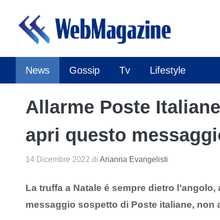
Vai
al
contenuto
News
Gossip
Tv
Lifestyle
Allarme Poste Italiane 
apri questo messaggio
14 Dicembre 2022
di
Arianna Evangelisti
La truffa a Natale é sempre dietro l’angolo, 
messaggio sospetto di Poste italiane, non a