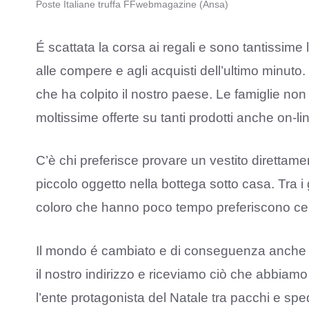
Poste Italiane truffa FFwebmagazine (Ansa)
É scattata la corsa ai regali e sono tantissime
alle compere e agli acquisti dell’ultimo minuto.
che ha colpito il nostro paese. Le famiglie non
moltissime offerte su tanti prodotti anche on-li
C’è chi preferisce provare un vestito direttame
piccolo oggetto nella bottega sotto casa. Tra i
coloro che hanno poco tempo preferiscono cerca
Il mondo é cambiato e di conseguenza anche i 
il nostro indirizzo e riceviamo ciò che abbiamo
l’ente protagonista del Natale tra pacchi e spe