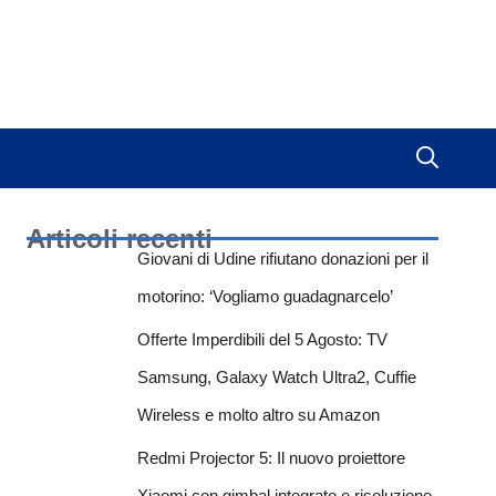
Articoli recenti
Giovani di Udine rifiutano donazioni per il
motorino: ‘Vogliamo guadagnarcelo’
Offerte Imperdibili del 5 Agosto: TV
Samsung, Galaxy Watch Ultra2, Cuffie
Wireless e molto altro su Amazon
Redmi Projector 5: Il nuovo proiettore
Xiaomi con gimbal integrato e risoluzione