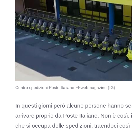
Centro spedizioni Poste Italiane FFwebmagazine (IG)
In questi giorni però alcune persone hanno s
arrivare proprio da Poste Italiane. Non è così, in
che si occupa delle spedizioni, traendoci così