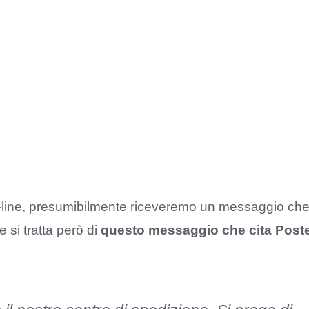
-line, presumibilmente riceveremo un messaggio ch
 si tratta però di
questo messaggio che cita Post