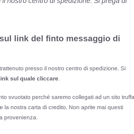
 il nostro centro di spedizione. Si prega di
ul link del finto messaggio di
rattenuto presso il nostro centro di spedizione. Si
link sul quale cliccare
.
to svuotato perché saremo collegati ad un sito truff
i e la nostra carta di credito. Non aprite mai questi
a provenienza.