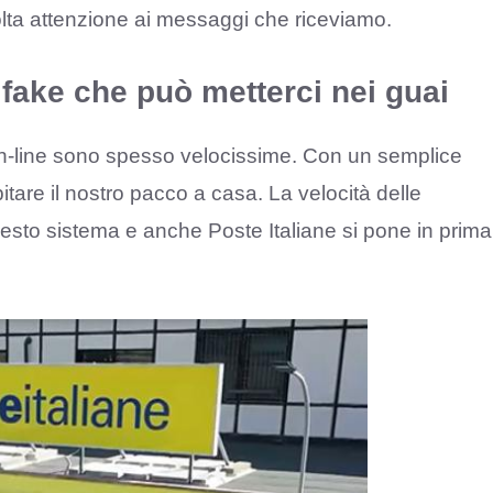
olta attenzione ai messaggi che riceviamo.
fake che può metterci nei guai
on-line sono spesso velocissime. Con un semplice
itare il nostro pacco a casa. La velocità delle
questo sistema e anche Poste Italiane si pone in prima