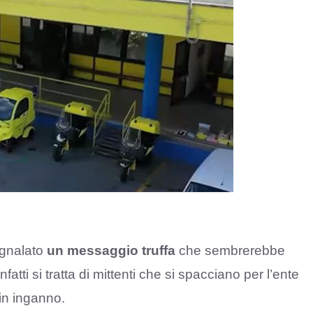
egnalato
un messaggio truffa
che sembrerebbe
fatti si tratta di mittenti che si spacciano per l’ente
 in inganno.