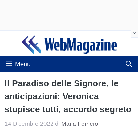
Vai
al
contenuto
Menu
Il Paradiso delle Signore, le
anticipazioni: Veronica
stupisce tutti, accordo segreto
14 Dicembre 2022
di
Maria Ferriero