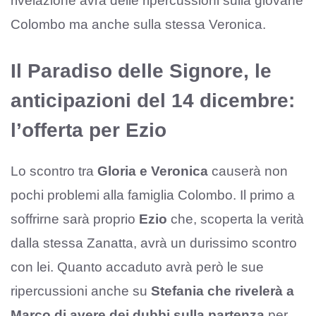
rivelazione avrà delle ripercussioni sulla giovane
Colombo ma anche sulla stessa Veronica.
Il Paradiso delle Signore, le
anticipazioni del 14 dicembre:
l’offerta per Ezio
Lo scontro tra
Gloria e Veronica
causerà non
pochi problemi alla famiglia Colombo. Il primo a
soffrirne sarà proprio
Ezio
che, scoperta la verità
dalla stessa Zanatta, avrà un durissimo scontro
con lei. Quanto accaduto avrà però le sue
ripercussioni anche su
Stefania che rivelerà a
Marco di avere dei dubbi sulla partenza
per