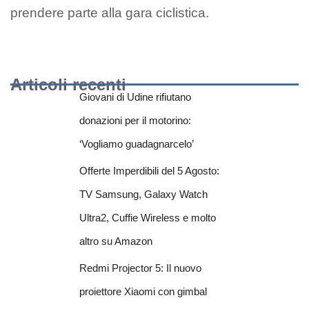
prendere parte alla gara ciclistica.
Articoli recenti
Giovani di Udine rifiutano
donazioni per il motorino:
‘Vogliamo guadagnarcelo’
Offerte Imperdibili del 5 Agosto:
TV Samsung, Galaxy Watch
Ultra2, Cuffie Wireless e molto
altro su Amazon
Redmi Projector 5: Il nuovo
proiettore Xiaomi con gimbal