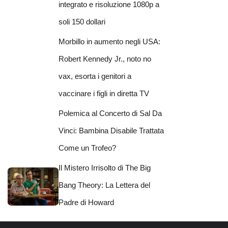
integrato e risoluzione 1080p a
soli 150 dollari
Morbillo in aumento negli USA:
Robert Kennedy Jr., noto no
vax, esorta i genitori a
vaccinare i figli in diretta TV
Polemica al Concerto di Sal Da
Vinci: Bambina Disabile Trattata
Come un Trofeo?
Il Mistero Irrisolto di The Big
Bang Theory: La Lettera del
Padre di Howard