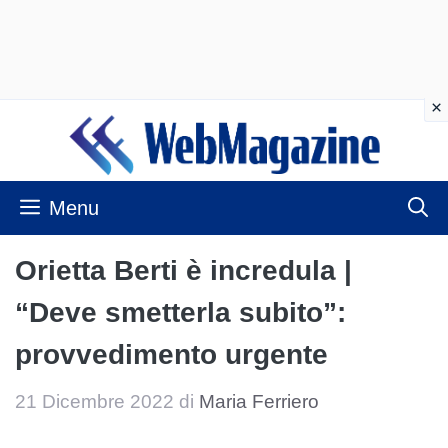
Vai
al
contenuto
Menu
Orietta Berti è incredula |
“Deve smetterla subito”:
provvedimento urgente
21 Dicembre 2022
di
Maria Ferriero