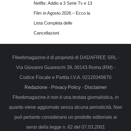
Netflix: Addio a 3 Serie Tv e 13
Film in Agosto 2026 – Ecco la
Lista Completa delle
Cancellazioni
Ffwebmagazine.it di proprietà di DADAFREE SRL -
Via Giovanni Guareschi 39, 00143 Roma (RM) -
Codice Fiscale e Partita I.V.A. 02120340670
Redazione
-
Privacy Policy
-
Disclaimer
Ffwebmagazine.it non è una testata giornalistica, in
quanto viene aggiornato senza alcuna periodicità. Non
può pertanto considerarsi un prodotto editoriale ai
sensi della legge n. 62 del 07.03.2001