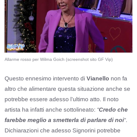
Allarme rosso per Wilma Goich (screenshot sito GF Vip)
Questo ennesimo intervento di
Vianello
non fa
altro che alimentare questa situazione anche se
potrebbe essere adesso l’ultimo atto. Il noto
artista ha infatti anche sottolineato:
“
Credo che
farebbe meglio a smetterla di parlare di noi
“
.
Dichiarazioni che adesso Signorini potrebbe