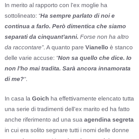
In merito al rapporto con l’ex moglie ha
sottolineato:
“
Ha sempre parlato di noi e
continua a farlo. Però dimentica che siamo
separati da cinquant’anni.
Forse non ha altro
da raccontare”
. A quanto pare
Vianello
è stanco
delle varie accuse:
“
Non sa quello che dice. Io
non l’ho mai tradita. Sarà ancora innamorata
di me?
“
.
In casa la
Goich
ha effettivamente elencato tutta
una serie di tradimenti dell’ex marito ed ha fatto
anche riferimento ad una sua
agendina segreta
in cui era solito segnare tutti i nomi delle donne