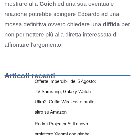
mostrare alla
Goich
ed una sua eventuale
reazione potrebbe spingere Edoardo ad una
mossa definitiva ovvero chiedere una
diffida
per
non permettere più alla diretta interessata di
affrontare l’argomento.
Articoli recenti
Offerte Imperdibili del 5 Agosto:
TV Samsung, Galaxy Watch
Ultra2, Cuffie Wireless e molto
altro su Amazon
Redmi Projector 5: Il nuovo
proiettore Xiaomi con gimbal