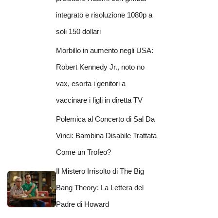
integrato e risoluzione 1080p a
soli 150 dollari
Morbillo in aumento negli USA:
Robert Kennedy Jr., noto no
vax, esorta i genitori a
vaccinare i figli in diretta TV
Polemica al Concerto di Sal Da
Vinci: Bambina Disabile Trattata
Come un Trofeo?
Il Mistero Irrisolto di The Big
Bang Theory: La Lettera del
Padre di Howard