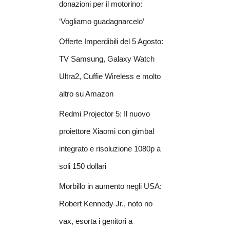
donazioni per il motorino:
‘Vogliamo guadagnarcelo’
Offerte Imperdibili del 5 Agosto:
TV Samsung, Galaxy Watch
Ultra2, Cuffie Wireless e molto
altro su Amazon
Redmi Projector 5: Il nuovo
proiettore Xiaomi con gimbal
integrato e risoluzione 1080p a
soli 150 dollari
Morbillo in aumento negli USA:
Robert Kennedy Jr., noto no
vax, esorta i genitori a