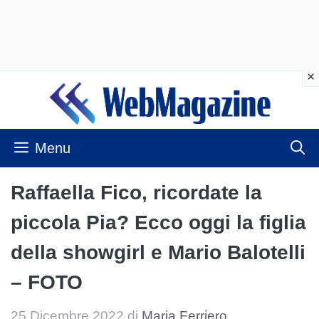
Vai
al
contenuto
Menu
Raffaella Fico, ricordate la
piccola Pia? Ecco oggi la figlia
della showgirl e Mario Balotelli
– FOTO
25 Dicembre 2022
di
Maria Ferriero