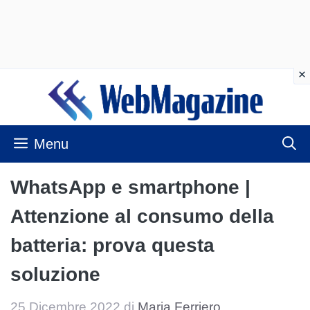
Vai
al
contenuto
Menu
WhatsApp e smartphone |
Attenzione al consumo della
batteria: prova questa
soluzione
25 Dicembre 2022
di
Maria Ferriero