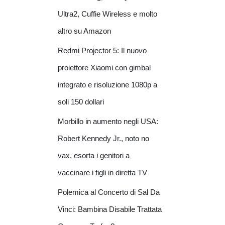
Ultra2, Cuffie Wireless e molto
altro su Amazon
Redmi Projector 5: Il nuovo
proiettore Xiaomi con gimbal
integrato e risoluzione 1080p a
soli 150 dollari
Morbillo in aumento negli USA:
Robert Kennedy Jr., noto no
vax, esorta i genitori a
vaccinare i figli in diretta TV
Polemica al Concerto di Sal Da
Vinci: Bambina Disabile Trattata