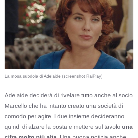
La mosa subdola di Adelaide (screenshot RaiPlay)
Adelaide deciderà di rivelare tutto anche al socio
Marcello che ha intanto creato una società di
comodo per agire. I due insieme decideranno
quindi di alzare la posta e mettere sul tavolo
una
cifra molto più alta
. Una buona notizia anche