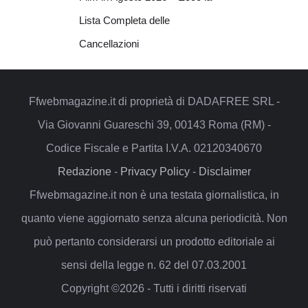
Lista Completa delle
Cancellazioni
Ffwebmagazine.it di proprietà di DADAFREE SRL -
Via Giovanni Guareschi 39, 00143 Roma (RM) -
Codice Fiscale e Partita I.V.A. 02120340670
Redazione
-
Privacy Policy
-
Disclaimer
Ffwebmagazine.it non è una testata giornalistica, in
quanto viene aggiornato senza alcuna periodicità. Non
può pertanto considerarsi un prodotto editoriale ai
sensi della legge n. 62 del 07.03.2001
Copyright ©2026 - Tutti i diritti riservati