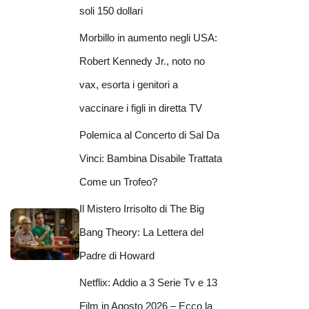
soli 150 dollari
Morbillo in aumento negli USA:
Robert Kennedy Jr., noto no
vax, esorta i genitori a
vaccinare i figli in diretta TV
Polemica al Concerto di Sal Da
Vinci: Bambina Disabile Trattata
Come un Trofeo?
Il Mistero Irrisolto di The Big
Bang Theory: La Lettera del
Padre di Howard
Netflix: Addio a 3 Serie Tv e 13
Film in Agosto 2026 – Ecco la