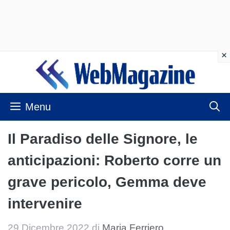
Vai
al
contenuto
Menu
Il Paradiso delle Signore, le
anticipazioni: Roberto corre un
grave pericolo, Gemma deve
intervenire
29 Dicembre 2022
di
Maria Ferriero