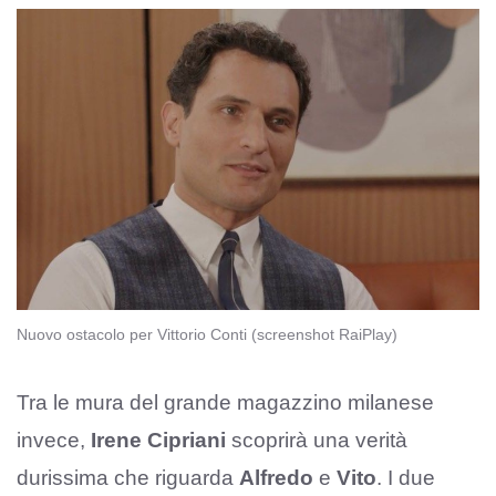
Nuovo ostacolo per Vittorio Conti (screenshot RaiPlay)
Tra le mura del grande magazzino milanese
invece,
Irene Cipriani
scoprirà una verità
durissima che riguarda
Alfredo
e
Vito
. I due