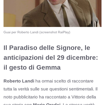
Guai per Roberto Landi (screenshot RaiPlay)
Il Paradiso delle Signore, le
anticipazioni del 29 dicembre:
il gesto di Gemma
Roberto Landi
ha ormai scelto di raccontare
tutta la verità sulle sue questioni sentimentali. Il
noto pubblicitario ha raccontato a Vittorio della
sua storia con
Mario Oradei
. La stessa verità