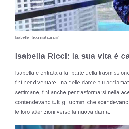
Isabella Ricci instagram)
Isabella Ricci: la sua vita è
Isabella è entrata a far parte della trasmissio
finì per diventare una delle dame più acclamate 
settimane, finì anche per trasformarsi nella a
contendevano tutti gli uomini che scendevano le
le loro attenzioni verso la nuova dama.