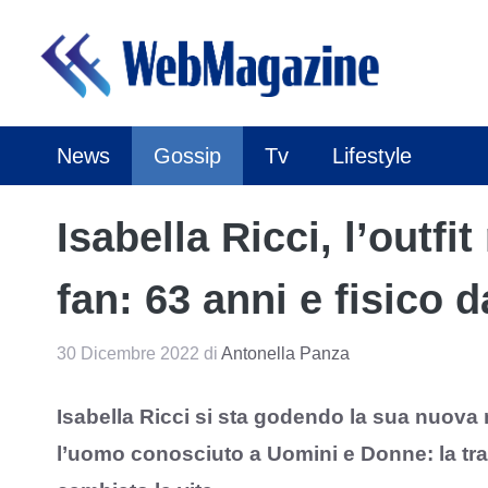
Vai
al
contenuto
News
Gossip
Tv
Lifestyle
Isabella Ricci, l’outfit
fan: 63 anni e fisico 
30 Dicembre 2022
di
Antonella Panza
Isabella Ricci si sta godendo la sua nuova
l’uomo conosciuto a Uomini e Donne: la tra