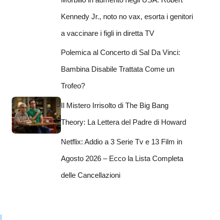
Kennedy Jr., noto no vax, esorta i genitori
x
a vaccinare i figli in diretta TV
Polemica al Concerto di Sal Da Vinci:
Bambina Disabile Trattata Come un
Trofeo?
Il Mistero Irrisolto di The Big Bang
Theory: La Lettera del Padre di Howard
Netflix: Addio a 3 Serie Tv e 13 Film in
Agosto 2026 – Ecco la Lista Completa
delle Cancellazioni