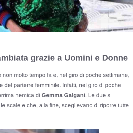
 cambiata grazie a Uomini e Donne
ne non molto tempo fa e, nel giro di poche settimane,
del parterre femminile. Infatti, nel giro di poche
cerrima nemica di
Gemma Galgani
. Le due si
 scale e che, alla fine, sceglievano di riporre tutte