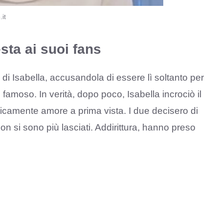
it
testa ai suoi fans
 di Isabella, accusandola di essere lì soltanto per
famoso. In verità, dopo poco, Isabella incrociò il
aticamente amore a prima vista. I due decisero di
n si sono più lasciati. Addirittura, hanno preso