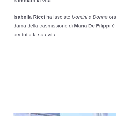
cambiato la vita
Isabella Ricci
ha lasciato
Uomini e Donne
ora
dama della trasmissione di
Maria De Filippi
è 
per tutta la sua vita.