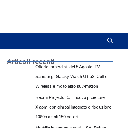
Articoli recenti
Offerte Imperdibili del 5 Agosto: TV
Samsung, Galaxy Watch Ultra2, Cuffie
Wireless e molto altro su Amazon
Redmi Projector 5: Il nuovo proiettore
Xiaomi con gimbal integrato e risoluzione
1080p a soli 150 dollari
Morbillo in aumento negli USA: Robert