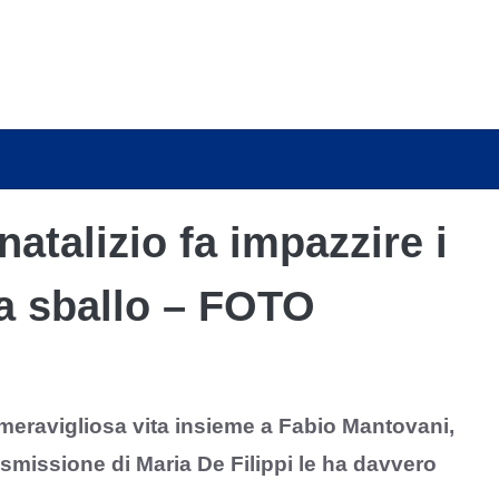
 natalizio fa impazzire i
da sballo – FOTO
 meravigliosa vita insieme a Fabio Mantovani,
smissione di Maria De Filippi le ha davvero