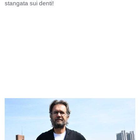
stangata sui denti!