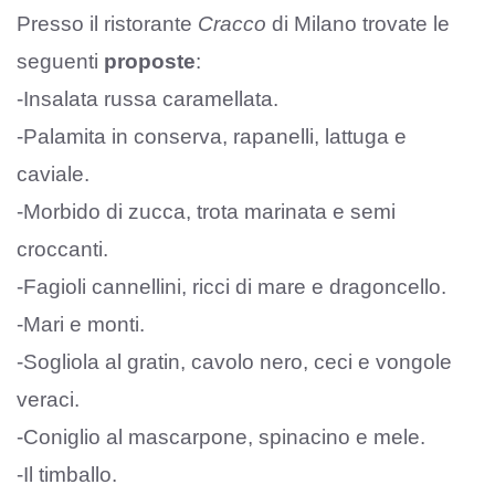
Presso il ristorante
Cracco
di Milano trovate le
seguenti
proposte
:
-Insalata russa caramellata.
-Palamita in conserva, rapanelli, lattuga e
caviale.
-Morbido di zucca, trota marinata e semi
croccanti.
-Fagioli cannellini, ricci di mare e dragoncello.
-Mari e monti.
-Sogliola al gratin, cavolo nero, ceci e vongole
veraci.
-Coniglio al mascarpone, spinacino e mele.
-Il timballo.