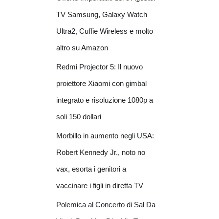
TV Samsung, Galaxy Watch
Ultra2, Cuffie Wireless e molto
altro su Amazon
Redmi Projector 5: Il nuovo
proiettore Xiaomi con gimbal
integrato e risoluzione 1080p a
soli 150 dollari
Morbillo in aumento negli USA:
Robert Kennedy Jr., noto no
vax, esorta i genitori a
vaccinare i figli in diretta TV
Polemica al Concerto di Sal Da