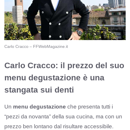
Carlo Cracco – FFWebMagazine.it
Carlo Cracco: il prezzo del suo
menu degustazione è una
stangata sui denti
Un
menu degustazione
che presenta tutti i
“pezzi da novanta” della sua cucina, ma con un
prezzo ben lontano dal risultare accessibile.