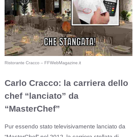
Ristorante Cracco – FFWebMagazine.it
Carlo Cracco: la carriera dello
chef “lanciato” da
“MasterChef”
Pur essendo stato televisivamente lanciato da
“MasterChef” nel 2012, la carriera stellata di