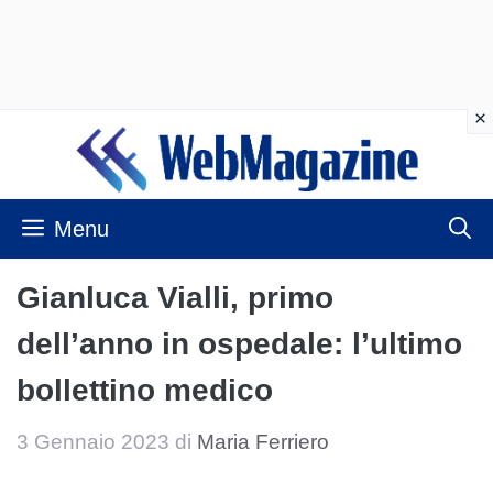
Vai
al
contenuto
Menu
Gianluca Vialli, primo
dell’anno in ospedale: l’ultimo
bollettino medico
3 Gennaio 2023
di
Maria Ferriero