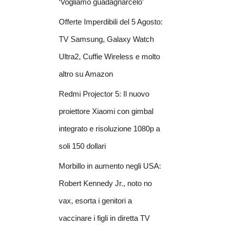
‘Vogliamo guadagnarcelo’
Offerte Imperdibili del 5 Agosto:
TV Samsung, Galaxy Watch
Ultra2, Cuffie Wireless e molto
altro su Amazon
Redmi Projector 5: Il nuovo
proiettore Xiaomi con gimbal
integrato e risoluzione 1080p a
soli 150 dollari
Morbillo in aumento negli USA:
Robert Kennedy Jr., noto no
vax, esorta i genitori a
vaccinare i figli in diretta TV