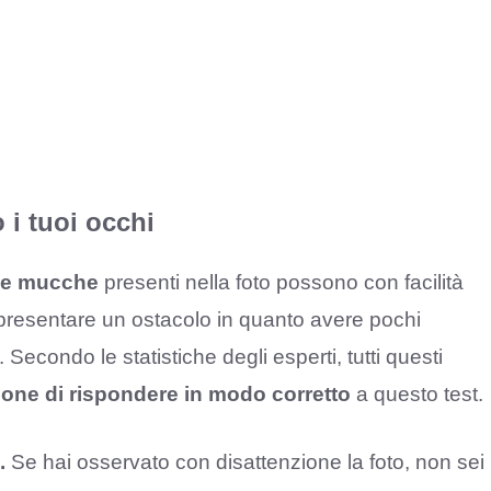
 i tuoi occhi
le mucche
presenti nella foto possono con facilità
ppresentare un ostacolo in quanto avere pochi
econdo le statistiche degli esperti, tutti questi
ione di rispondere in modo corretto
a questo test.
.
Se hai osservato con disattenzione la foto, non sei