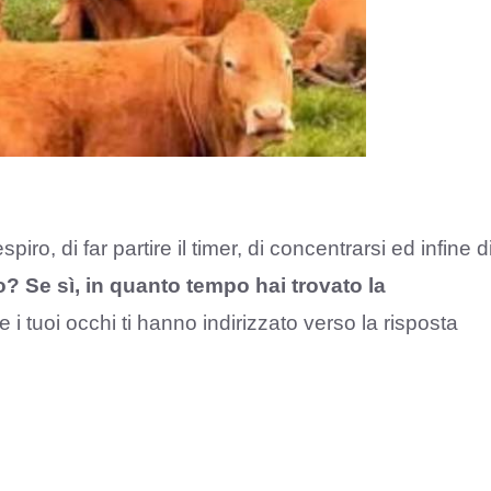
iro, di far partire il timer, di concentrarsi ed infine d
to? Se sì, in quanto tempo hai trovato la
 i tuoi occhi ti hanno indirizzato verso la risposta