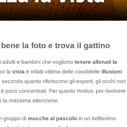
bene la foto e trova il gattino
di adulti e bambini che vogliono
tenere allenati la
so la
vista
è infatti vittima delle cosiddette
illusioni
secondo quanto riferiscono gli esperti, gli occhi non
è poco concentrati. Per questo motivo, per risolvere
are la massima attenzione.
un gruppo di
mucche al pascolo
in un bellissimo