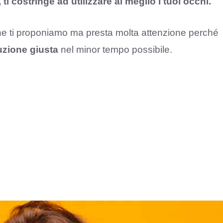
i costringe ad utilizzare al meglio i tuoi occhi.
he ti proponiamo ma presta molta attenzione perché
uzione giusta
nel minor tempo possibile.