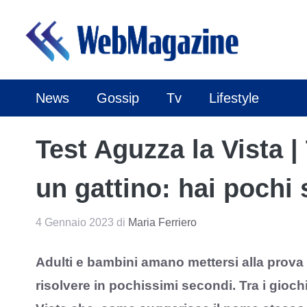
Vai
al
contenuto
News
Gossip
Tv
Lifestyle
Test Aguzza la Vista 
un gattino: hai pochi 
4 Gennaio 2023
di
Maria Ferriero
Adulti e bambini amano mettersi alla prova 
risolvere in pochissimi secondi. Tra i gioch