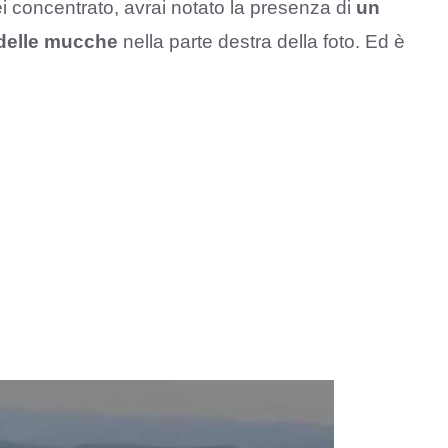
 sei concentrato, avrai notato la presenza di
un
 delle mucche
nella parte destra della foto. Ed è