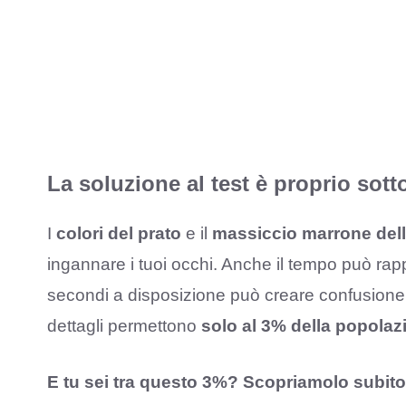
La soluzione al test è proprio sotto
I
colori del prato
e il
massiccio marrone del
ingannare i tuoi occhi. Anche il tempo può ra
secondi a disposizione può creare confusione. S
dettagli permettono
solo al 3% della popolaz
E tu sei tra questo 3%? Scopriamolo subito