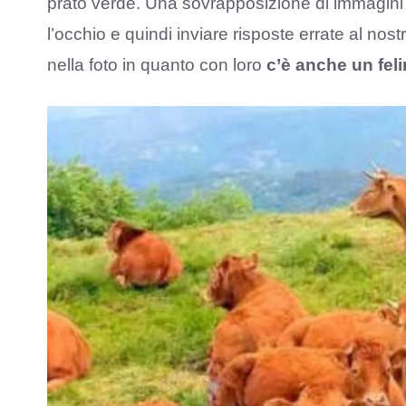
prato verde. Una sovrapposizione di immagini 
l’occhio e quindi inviare risposte errate al nos
nella foto in quanto con loro
c’è anche un fel