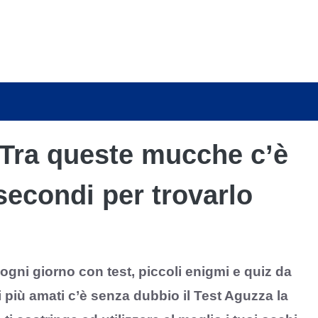
| Tra queste mucche c’è
secondi per trovarlo
ogni giorno con test, piccoli enigmi e quiz da
i più amati c’è senza dubbio il Test Aguzza la