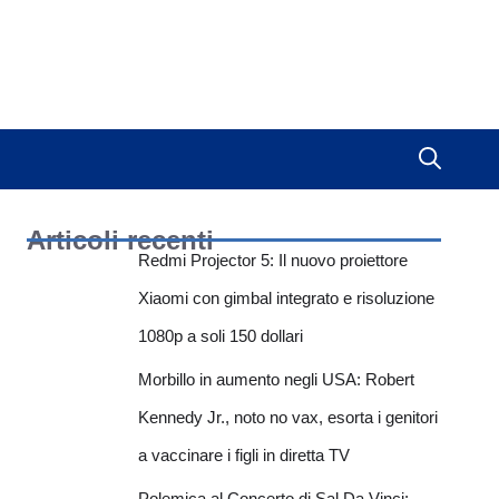
Articoli recenti
Redmi Projector 5: Il nuovo proiettore
Xiaomi con gimbal integrato e risoluzione
1080p a soli 150 dollari
Morbillo in aumento negli USA: Robert
Kennedy Jr., noto no vax, esorta i genitori
a vaccinare i figli in diretta TV
Polemica al Concerto di Sal Da Vinci: