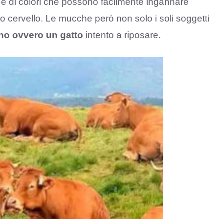
e di colori che possono facilmente ingannare
tro cervello. Le mucche però non solo i soli soggetti
ino ovvero un gatto
intento a riposare.