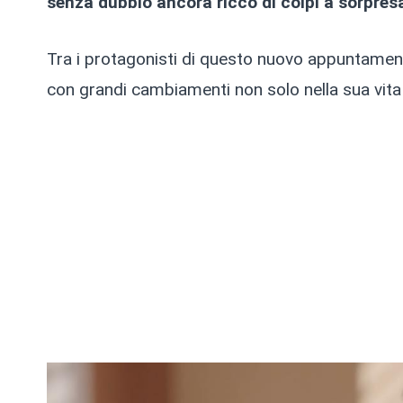
senza dubbio ancora ricco di colpi a sorpres
Tra i protagonisti di questo nuovo appuntamen
con grandi cambiamenti non solo nella sua vita 