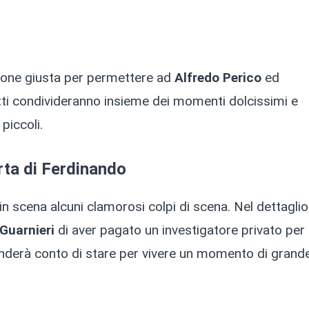
ione giusta per permettere ad
Alfredo Perico
ed
fatti condivideranno insieme dei momenti dolcissimi e
piccoli.
erta di Ferdinando
in scena alcuni clamorosi colpi di scena. Nel dettaglio
Guarnieri
di aver pagato un investigatore privato per
 renderà conto di stare per vivere un momento di grand