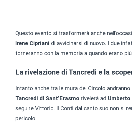
Questo evento si trasformerà anche nell’occas
Irene Cipriani
di avvicinarsi di nuovo. I due in
torneranno con la memoria a quando erano più 
La rivelazione di Tancredi e la scop
Intanto anche tra le mura del Circolo andranno 
Tancredi di Sant’Erasmo
rivelerà ad
Umberto 
seguire Vittorio. Il Conti dal canto suo non si
pericolo.