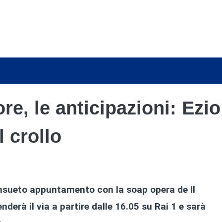
re, le anticipazioni: Ezio
l crollo
nsueto appuntamento con la soap opera de Il
derà il via a partire dalle 16.05 su Rai 1 e sarà