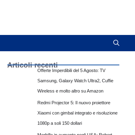
Articoli recenti
Offerte Imperdibili del 5 Agosto: TV
Samsung, Galaxy Watch Ultra2, Cuffie
Wireless e molto altro su Amazon
Redmi Projector 5: Il nuovo proiettore
Xiaomi con gimbal integrato e risoluzione
1080p a soli 150 dollari
Morbillo in aumento negli USA: Robert