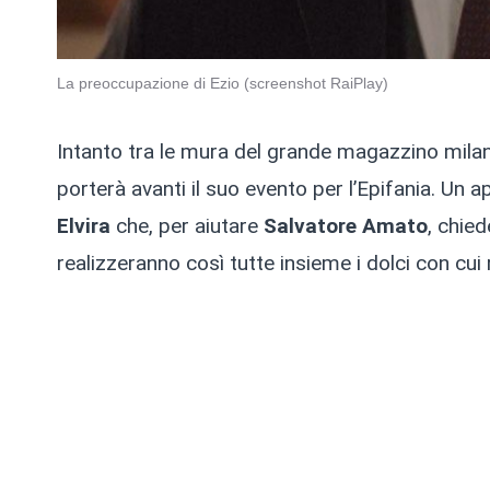
La preoccupazione di Ezio (screenshot RaiPlay)
Intanto tra le mura del grande magazzino mil
porterà avanti il suo evento per l’Epifania. U
Elvira
che, per aiutare
Salvatore Amato
, chie
realizzeranno così tutte insieme i dolci con cui 