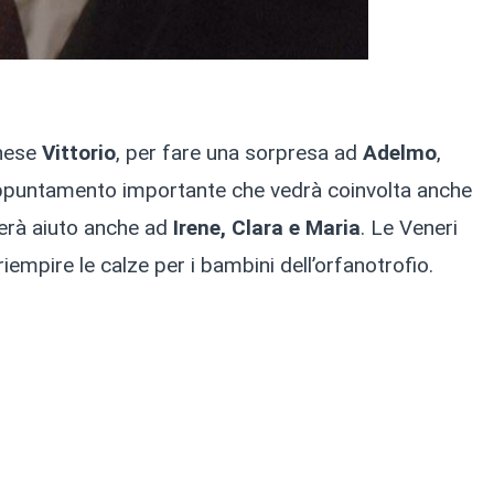
anese
Vittorio
, per fare una sorpresa ad
Adelmo
,
n appuntamento importante che vedrà coinvolta anche
derà aiuto anche ad
Irene, Clara e Maria
. Le Veneri
riempire le calze per i bambini dell’orfanotrofio.