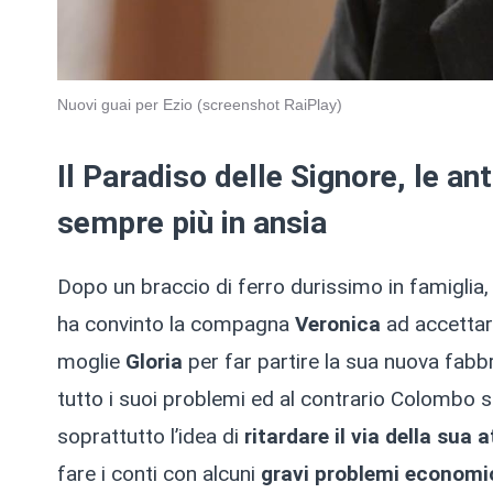
Nuovi guai per Ezio (screenshot RaiPlay)
Il Paradiso delle Signore, le an
sempre più in ansia
Dopo un braccio di ferro durissimo in famiglia
ha convinto la compagna
Veronica
ad accettare
moglie
Gloria
per far partire la sua nuova fabb
tutto i suoi problemi ed al contrario Colombo 
soprattutto l’idea di
ritardare il via della sua a
fare i conti con alcuni
gravi problemi economi