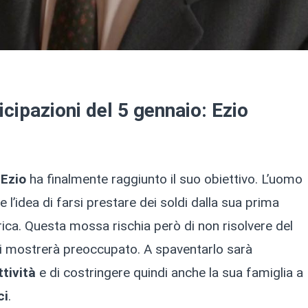
ticipazioni del 5 gennaio: Ezio
,
Ezio
ha finalmente raggiunto il suo obiettivo. L’uomo
 l’idea di farsi prestare dei soldi dalla sua prima
rica. Questa mossa rischia però di non risolvere del
si mostrerà preoccupato. A spaventarlo sarà
ttività
e di costringere quindi anche la sua famiglia a
ci
.