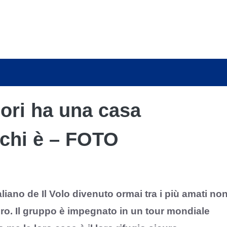
enori ha una casa
chi è – FOTO
aliano de Il Volo divenuto ormai tra i più amati no
tero. Il gruppo è impegnato in un tour mondiale