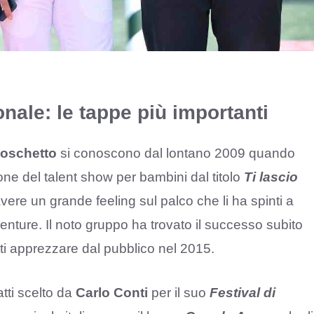
onale: le tappe più importanti
Boschetto
si conoscono dal lontano 2009 quando
ne del talent show per bambini dal titolo
Ti lascio
avere un grande feeling sul palco che li ha spinti a
enture. Il noto gruppo ha trovato il successo subito
atti apprezzare dal pubblico nel 2015.
atti scelto da
Carlo Conti
per il suo
Festival di