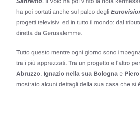
Sanremo
. Il Volo ha poi vinto la nota kermes
ha poi portati anche sul palco degli
Eurovisio
progetti televisivi ed in tutto il mondo: dal trib
diretta da Gerusalemme.
Tutto questo mentre ogni giorno sono impegnati
tra i più apprezzati. Tra un progetto e l’altro pe
Abruzzo
,
Ignazio nella sua Bologna
e
Piero 
mostrato alcuni dettagli della sua casa che si