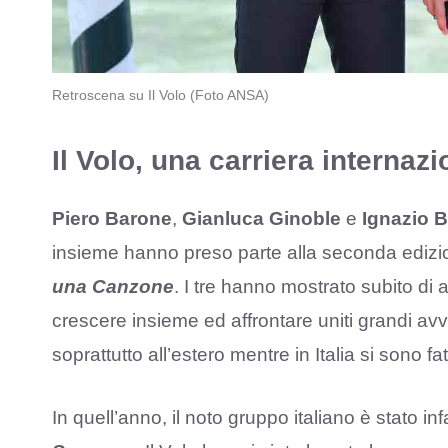
Retroscena su Il Volo (Foto ANSA)
Il Volo, una carriera internazi
Piero Barone
,
Gianluca Ginoble
e
Ignazio 
insieme hanno preso parte alla seconda edizio
una Canzone
. I tre hanno mostrato subito di 
crescere insieme ed affrontare uniti grandi avv
soprattutto all’estero mentre in Italia si sono f
In quell’anno, il noto gruppo italiano è stato inf