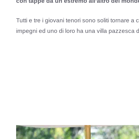
con tappe da un estremo all’altro del mondo 
Tutti e tre i giovani tenori sono soliti tornare 
impegni ed uno di loro ha una villa pazzesca d