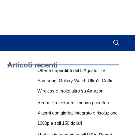
Articoli recenti
Offerte Imperdibili del 5 Agosto: TV
Samsung, Galaxy Watch Ultra2, Cuffie
Wireless e molto altro su Amazon
Redmi Projector 5: Il nuovo proiettore
Xiaomi con gimbal integrato e risoluzione
n
1080p a soli 150 dollari
Morbillo in aumento negli USA: Robert