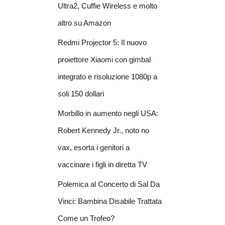
Ultra2, Cuffie Wireless e molto
altro su Amazon
Redmi Projector 5: Il nuovo
proiettore Xiaomi con gimbal
integrato e risoluzione 1080p a
soli 150 dollari
Morbillo in aumento negli USA:
Robert Kennedy Jr., noto no
vax, esorta i genitori a
vaccinare i figli in diretta TV
Polemica al Concerto di Sal Da
Vinci: Bambina Disabile Trattata
Come un Trofeo?