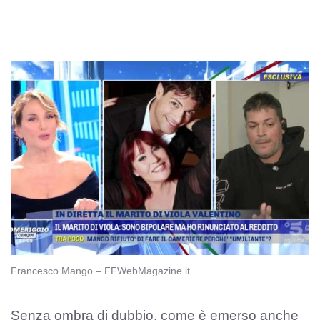
Francesco Mango – FFWebMagazine.it
Senza ombra di dubbio, come è emerso anche