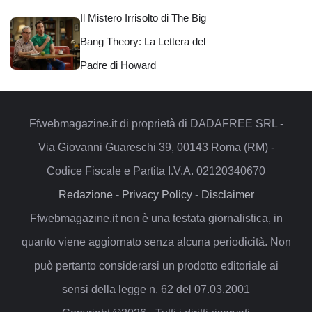
Il Mistero Irrisolto di The Big
Bang Theory: La Lettera del
Padre di Howard
Ffwebmagazine.it di proprietà di DADAFREE SRL -
Via Giovanni Guareschi 39, 00143 Roma (RM) -
Codice Fiscale e Partita I.V.A. 02120340670
Redazione
-
Privacy Policy
-
Disclaimer
Ffwebmagazine.it non è una testata giornalistica, in
quanto viene aggiornato senza alcuna periodicità. Non
può pertanto considerarsi un prodotto editoriale ai
sensi della legge n. 62 del 07.03.2001