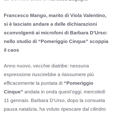
Francesco Mango, marito di Viola Valentino,
si è lasciato andare a delle dichiarazioni
sconvolgenti ai microfoni di Barbara D’Urso:
nello studio di “Pomeriggio Cinque” scoppia
il caos
Anno nuovo, vecchie diatribe: nessuna
espressione riuscirebbe a riassumere più
efficacemente la puntata di
“Pomeriggio
Cinque”
andata in onda quest’oggi, mercoledì
11 gennaio. Barbara D’Urso, dopo la consueta
pausa natalizia, ha voluto ripescare dal cilindro