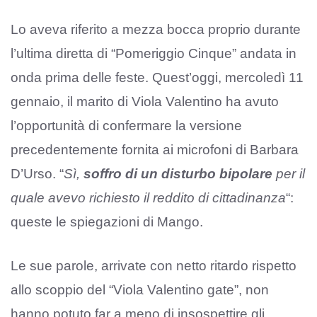
Lo aveva riferito a mezza bocca proprio durante
l’ultima diretta di “Pomeriggio Cinque” andata in
onda prima delle feste. Quest’oggi, mercoledì 11
gennaio, il marito di Viola Valentino ha avuto
l’opportunità di confermare la versione
precedentemente fornita ai microfoni di Barbara
D’Urso. “
Sì,
soffro di un disturbo bipolare
per il
quale avevo richiesto il reddito di cittadinanza
“:
queste le spiegazioni di Mango.
Le sue parole, arrivate con netto ritardo rispetto
allo scoppio del “Viola Valentino gate”, non
hanno potuto far a meno di insospettire gli