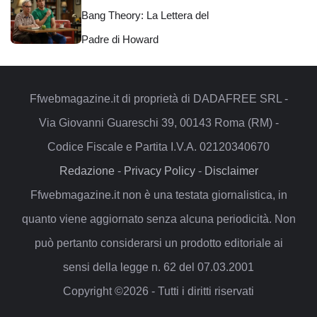
Bang Theory: La Lettera del
Padre di Howard
Ffwebmagazine.it di proprietà di DADAFREE SRL -
Via Giovanni Guareschi 39, 00143 Roma (RM) -
Codice Fiscale e Partita I.V.A. 02120340670
Redazione
-
Privacy Policy
-
Disclaimer
Ffwebmagazine.it non è una testata giornalistica, in
quanto viene aggiornato senza alcuna periodicità. Non
può pertanto considerarsi un prodotto editoriale ai
sensi della legge n. 62 del 07.03.2001
Copyright ©2026 - Tutti i diritti riservati