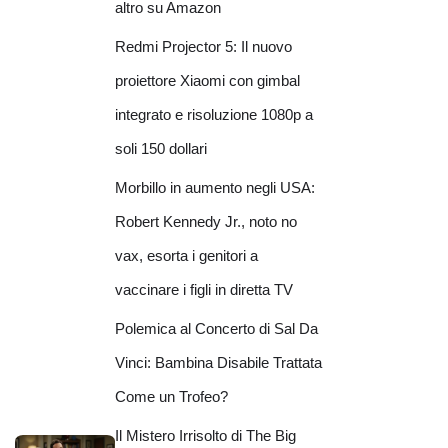
altro su Amazon
Redmi Projector 5: Il nuovo
proiettore Xiaomi con gimbal
integrato e risoluzione 1080p a
soli 150 dollari
Morbillo in aumento negli USA:
Robert Kennedy Jr., noto no
vax, esorta i genitori a
vaccinare i figli in diretta TV
Polemica al Concerto di Sal Da
Vinci: Bambina Disabile Trattata
Come un Trofeo?
Il Mistero Irrisolto di The Big