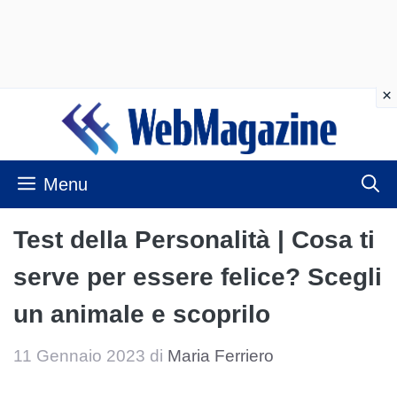
Vai
al
contenuto
Menu
Test della Personalità | Cosa ti
serve per essere felice? Scegli
un animale e scoprilo
11 Gennaio 2023
di
Maria Ferriero