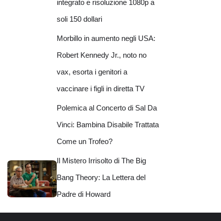
integrato e risoluzione 1080p a
soli 150 dollari
Morbillo in aumento negli USA:
Robert Kennedy Jr., noto no
vax, esorta i genitori a
vaccinare i figli in diretta TV
Polemica al Concerto di Sal Da
Vinci: Bambina Disabile Trattata
Come un Trofeo?
Il Mistero Irrisolto di The Big
Bang Theory: La Lettera del
Padre di Howard