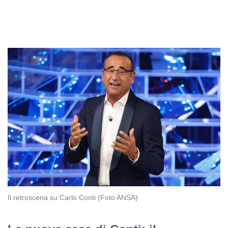
Il retroscena su Carlo Conti (Foto ANSA)