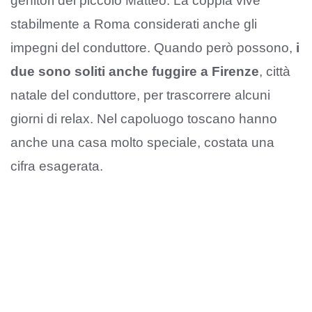
genitori del piccolo Matteo. La coppia vive
stabilmente a Roma considerati anche gli
impegni del conduttore. Quando però possono,
i
due sono soliti anche fuggire a Firenze
, città
natale del conduttore, per trascorrere alcuni
giorni di relax. Nel capoluogo toscano hanno
anche una casa molto speciale, costata una
cifra esagerata.