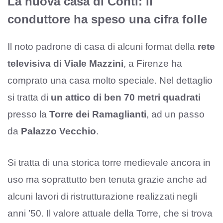
La nuova casa di Conti: il
conduttore ha speso una cifra folle
Il noto padrone di casa di alcuni format della
rete
televisiva di Viale Mazzini
, a Firenze ha
comprato una casa molto speciale. Nel dettaglio
si tratta di
un attico di ben 70 metri quadrati
presso la
Torre dei Ramaglianti
, ad un passo
da
Palazzo Vecchio
.
Si tratta di una storica torre medievale ancora in
uso ma soprattutto ben tenuta grazie anche ad
alcuni lavori di ristrutturazione realizzati negli
anni ’50. Il valore attuale della Torre, che si trova