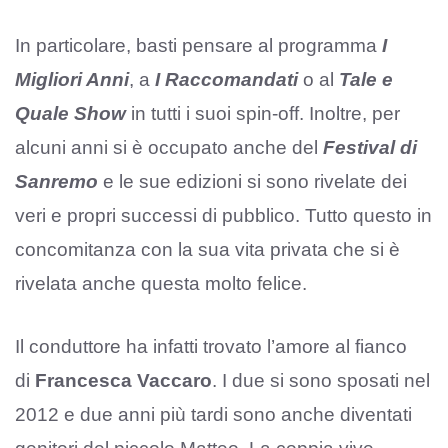
In particolare, basti pensare al programma
I
Migliori Anni
, a
I Raccomandati
o al
Tale e
Quale Show
in tutti i suoi spin-off. Inoltre, per
alcuni anni si è occupato anche del
Festival di
Sanremo
e le sue edizioni si sono rivelate dei
veri e propri successi di pubblico. Tutto questo in
concomitanza con la sua vita privata che si è
rivelata anche questa molto felice.
Il conduttore ha infatti trovato l’amore al fianco
di
Francesca Vaccaro
. I due si sono sposati nel
2012 e due anni più tardi sono anche diventati