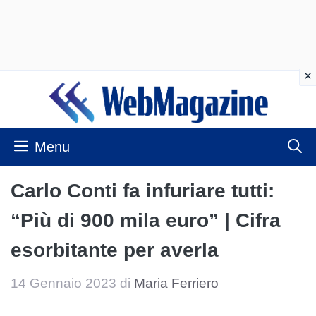
Vai
al
contenuto
Menu
Carlo Conti fa infuriare tutti:
“Più di 900 mila euro” | Cifra
esorbitante per averla
14 Gennaio 2023
di
Maria Ferriero